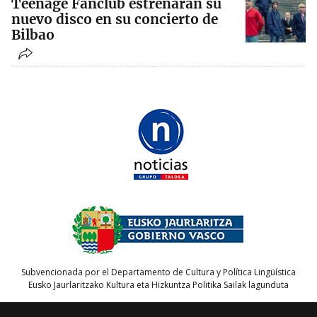
Teenage Fanclub estrenarán su
nuevo disco en su concierto de
Bilbao
Subvencionada por el Departamento de Cultura y Política Lingüística
Eusko Jaurlaritzako Kultura eta Hizkuntza Politika Sailak lagunduta