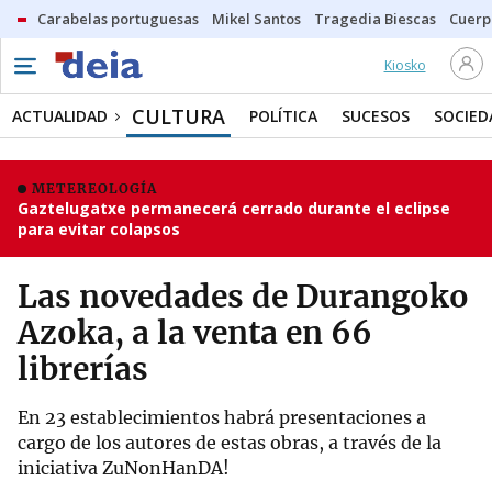
Carabelas portuguesas
Mikel Santos
Tragedia Biescas
Cuerp
Kiosko
CULTURA
ACTUALIDAD
POLÍTICA
SUCESOS
SOCIED
METEREOLOGÍA
Gaztelugatxe permanecerá cerrado durante el eclipse
para evitar colapsos
Las novedades de Durangoko
Azoka, a la venta en 66
librerías
En 23 establecimientos habrá presentaciones a
cargo de los autores de estas obras, a través de la
iniciativa ZuNonHanDA!