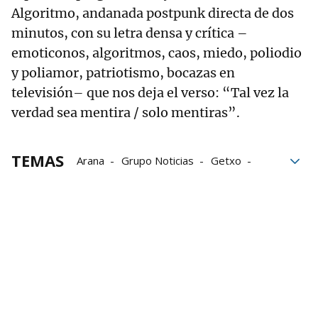
Algoritmo, andanada postpunk directa de dos
minutos, con su letra densa y crítica –
emoticonos, algoritmos, caos, miedo, poliodio
y poliamor, patriotismo, bocazas en
televisión– que nos deja el verso: “Tal vez la
verdad sea mentira / solo mentiras”.
TEMAS
Arana
Grupo Noticias
Getxo
Otoño
Bizkaia
Dupla
Rock