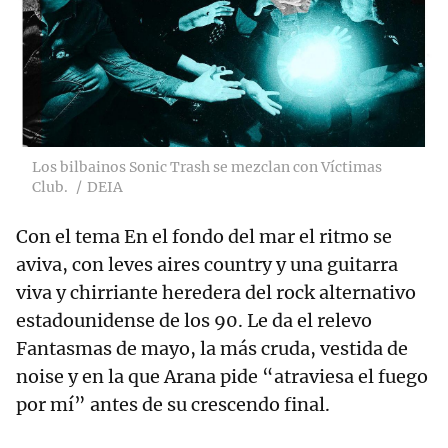
Los bilbainos Sonic Trash se mezclan con Víctimas
Club.
DEIA
Con el tema En el fondo del mar el ritmo se
aviva, con leves aires country y una guitarra
viva y chirriante heredera del rock alternativo
estadounidense de los 90. Le da el relevo
Fantasmas de mayo, la más cruda, vestida de
noise y en la que Arana pide “atraviesa el fuego
por mí” antes de su crescendo final.