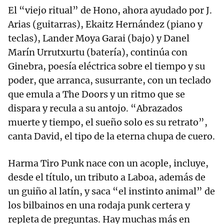
El “viejo ritual” de Hono, ahora ayudado por J.
Arias (guitarras), Ekaitz Hernández (piano y
teclas), Lander Moya Garai (bajo) y Danel
Marín Urrutxurtu (batería), continúa con
Ginebra, poesía eléctrica sobre el tiempo y su
poder, que arranca, susurrante, con un teclado
que emula a The Doors y un ritmo que se
dispara y recula a su antojo. “Abrazados
muerte y tiempo, el sueño solo es su retrato”,
canta David, el tipo de la eterna chupa de cuero.
Harma Tiro Punk nace con un acople, incluye,
desde el título, un tributo a Laboa, además de
un guiño al latín, y saca “el instinto animal” de
los bilbainos en una rodaja punk certera y
repleta de preguntas. Hay muchas más en