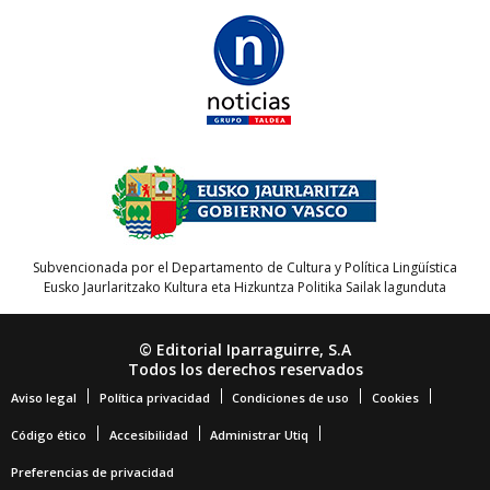
Subvencionada por el Departamento de Cultura y Política Lingüística
Eusko Jaurlaritzako Kultura eta Hizkuntza Politika Sailak lagunduta
© Editorial Iparraguirre, S.A
Todos los derechos reservados
Aviso legal
Política privacidad
Condiciones de uso
Cookies
Código ético
Accesibilidad
Administrar Utiq
Preferencias de privacidad