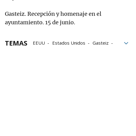
Gasteiz. Recepción y homenaje en el
ayuntamiento. 15 de junio.
TEMAS
EEUU
Estados Unidos
Gasteiz
Nueva York
Público
San Pedro
Vitoria-Gasteiz