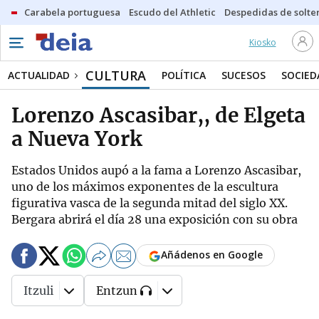
Carabela portuguesa
Escudo del Athletic
Despedidas de solte
Kiosko
CULTURA
ACTUALIDAD
POLÍTICA
SUCESOS
SOCIED
Lorenzo Ascasibar,, de Elgeta
a Nueva York
Estados Unidos aupó a la fama a Lorenzo Ascasibar,
uno de los máximos exponentes de la escultura
figurativa vasca de la segunda mitad del siglo XX.
Bergara abrirá el día 28 una exposición con su obra
Añádenos en Google
Itzuli
Entzun