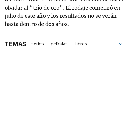
olvidar al “trío de oro”. El rodaje comenzó en
julio de este año y los resultados no se verán
hasta dentro de dos años.
TEMAS
series
películas
Libros
Amazon Prime Video
Netflix
HBO