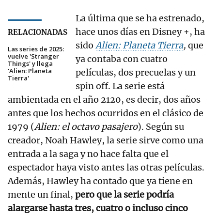
La última que se ha estrenado,
hace unos días en Disney +, ha
RELACIONADAS
sido
Alien: Planeta Tierra
,
que
Las series de 2025:
vuelve 'Stranger
ya contaba con cuatro
Things' y llega
'Alien: Planeta
películas, dos precuelas y un
Tierra'
spin off. La serie está
ambientada en el año 2120, es decir, dos años
antes que los hechos ocurridos en el clásico de
1979 (
Alien: el octavo pasajero
). Según su
creador, Noah Hawley, la serie sirve como una
entrada a la saga y no hace falta que el
espectador haya visto antes las otras películas.
Además, Hawley ha contado que ya tiene en
mente un final,
pero que la serie podría
alargarse hasta tres, cuatro o incluso cinco