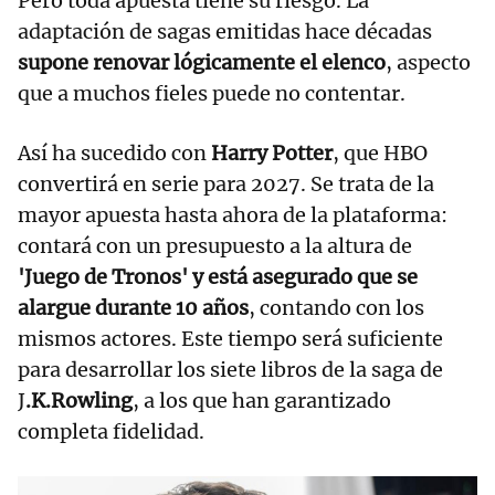
Pero toda apuesta tiene su riesgo. La
adaptación de sagas emitidas hace décadas
supone renovar lógicamente el elenco
, aspecto
que a muchos fieles puede no contentar.
Así ha sucedido con
Harry Potter
, que HBO
convertirá en serie para 2027. Se trata de la
mayor apuesta hasta ahora de la plataforma:
contará con un presupuesto a la altura de
'Juego de Tronos' y está asegurado que se
alargue durante 10 años
, contando con los
mismos actores. Este tiempo será suficiente
para desarrollar los siete libros de la saga de
J
.K.Rowling
, a los que han garantizado
completa fidelidad.