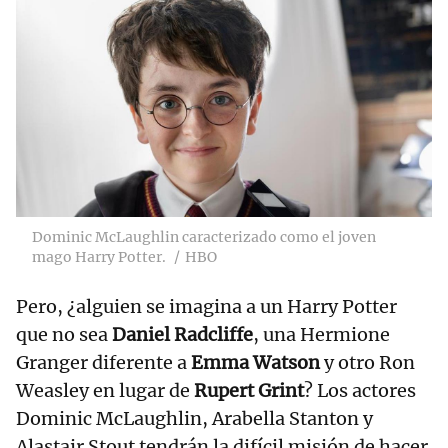
Dominic McLaughlin caracterizado como el joven
mago Harry Potter.
HBO
Pero, ¿alguien se imagina a un Harry Potter
que no sea
Daniel Radcliffe
, una Hermione
Granger diferente a
Emma Watson
y otro Ron
Weasley en lugar de
Rupert Grint
? Los actores
Dominic McLaughlin, Arabella Stanton y
Alastair Stout tendrán la difícil misión de hacer