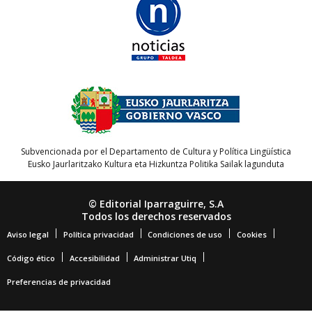
Subvencionada por el Departamento de Cultura y Política Lingüística
Eusko Jaurlaritzako Kultura eta Hizkuntza Politika Sailak lagunduta
© Editorial Iparraguirre, S.A
Todos los derechos reservados
Aviso legal
Política privacidad
Condiciones de uso
Cookies
Código ético
Accesibilidad
Administrar Utiq
Preferencias de privacidad