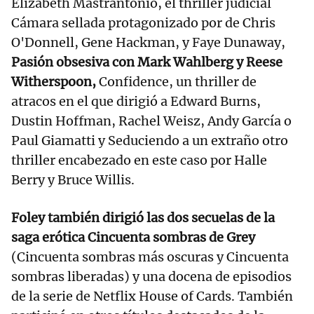
Elizabeth Mastrantonio, el thriller judicial
Cámara sellada protagonizado por de Chris
O'Donnell, Gene Hackman, y Faye Dunaway,
Pasión obsesiva con Mark Wahlberg y Reese
Witherspoon,
Confidence, un thriller de
atracos en el que dirigió a Edward Burns,
Dustin Hoffman, Rachel Weisz, Andy García o
Paul Giamatti y Seduciendo a un extraño otro
thriller encabezado en este caso por Halle
Berry y Bruce Willis.
Foley también dirigió las dos secuelas de la
saga erótica Cincuenta sombras de Grey
(Cincuenta sombras más oscuras y Cincuenta
sombras liberadas) y una docena de episodios
de la serie de Netflix House of Cards. También