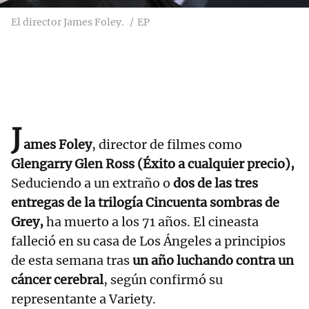
El director James Foley.
EP
J
ames Foley
, director de filmes como
Glengarry Glen Ross (Éxito a cualquier precio),
Seduciendo a un extraño o
dos de las tres
entregas de la trilogía Cincuenta sombras de
Grey,
ha muerto a los 71 años. El cineasta
falleció en su casa de Los Ángeles a principios
de esta semana tras
un año luchando contra un
cáncer cerebral
, según confirmó su
representante a Variety.