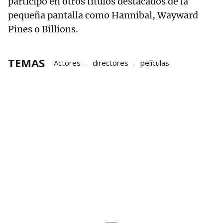
participó en otros títulos destacados de la
pequeña pantalla como Hannibal, Wayward
Pines o Billions.
TEMAS
Actores
directores
películas