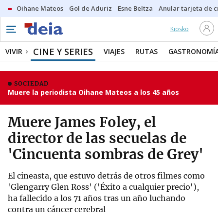
Oihane Mateos
Gol de Aduriz
Esne Beltza
Anular tarjeta de c
Kiosko
CINE Y SERIES
VIVIR
VIAJES
RUTAS
GASTRONOMÍ
SOCIEDAD
Muere la periodista Oihane Mateos a los 45 años
Muere James Foley, el
director de las secuelas de
'Cincuenta sombras de Grey'
El cineasta, que estuvo detrás de otros filmes como
'Glengarry Glen Ross' ('Éxito a cualquier precio'),
ha fallecido a los 71 años tras un año luchando
contra un cáncer cerebral