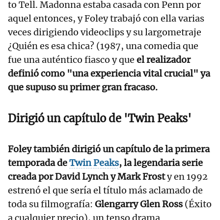
to Tell. Madonna estaba casada con Penn por
aquel entonces, y Foley trabajó con ella varias
veces dirigiendo videoclips y su largometraje
¿Quién es esa chica? (1987, una comedia que
fue una auténtico fiasco y que
el realizador
definió como "una experiencia vital crucial" ya
que supuso su primer gran fracaso.
Dirigió un capítulo de 'Twin Peaks'
Foley también dirigió un capítulo de la primera
temporada de
Twin Peaks
, la legendaria serie
creada por David Lynch y Mark Frost
y en 1992
estrenó el que sería el título más aclamado de
toda su filmografía:
Glengarry Glen Ross
(Éxito
a cualquier precio), un tenso drama