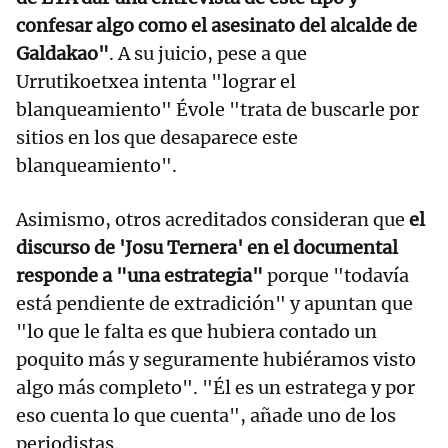
confesar algo como el asesinato del alcalde de
Galdakao"
. A su juicio, pese a que
Urrutikoetxea intenta "lograr el
blanqueamiento" Évole "trata de buscarle por
sitios en los que desaparece este
blanqueamiento".
Asimismo, otros acreditados consideran que
el
discurso de 'Josu Ternera' en el documental
responde a "una estrategia"
porque "todavía
está pendiente de extradición" y apuntan que
"lo que le falta es que hubiera contado un
poquito más y seguramente hubiéramos visto
algo más completo". "Él es un estratega y por
eso cuenta lo que cuenta", añade uno de los
periodistas.