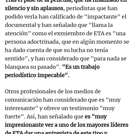
silencio y sin aplausos
, periodistas que han
podido verla han calificado de "impactante" el
documental y han señalado que "llama la
atención" como el exmiembro de ETA es "una
persona adoctrinada, que en algún momento se
ha dado cuenta de que su lucha no tenía
sentido", y han considerado que "para nada se
blanquea su pasado".
"Es un trabajo
periodístico impecable".
Otros profesionales de los medios de
comunicación han considerado que es "muy
interesante" y ofrece un testimonio "muy
fuerte". Así, han señalado que
es "muy
impresionante ver a uno de los mayores líderes
de ETA dar una entrevista de este tipo y