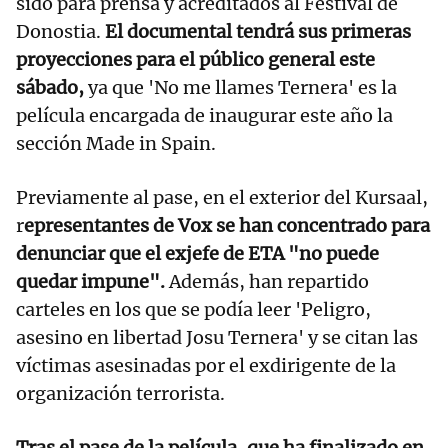
sido para prensa y acreditados al Festival de
Donostia.
El documental tendrá sus primeras
proyecciones para el público general este
sábado,
ya que 'No me llames Ternera' es la
película encargada de inaugurar este año la
sección Made in Spain.
Previamente al pase, en el exterior del Kursaal,
r
epresentantes de Vox se han concentrado para
denunciar que el exjefe de ETA "no puede
quedar impune".
Además, han repartido
carteles en los que se podía leer 'Peligro,
asesino en libertad Josu Ternera' y se citan las
víctimas asesinadas por el exdirigente de la
organización terrorista.
Tras el pase de la película, que ha finalizado en