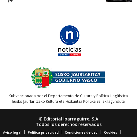
Subvencionada por el Departamento de Cultura y Política Lingüística
Eusko Jaurlaritzako Kultura eta Hizkuntza Politika Sailak lagunduta
© Editorial Iparraguirre, S.A
Todos los derechos reservados
Aviso legal
Política privacidad
Condiciones de uso
Cookies