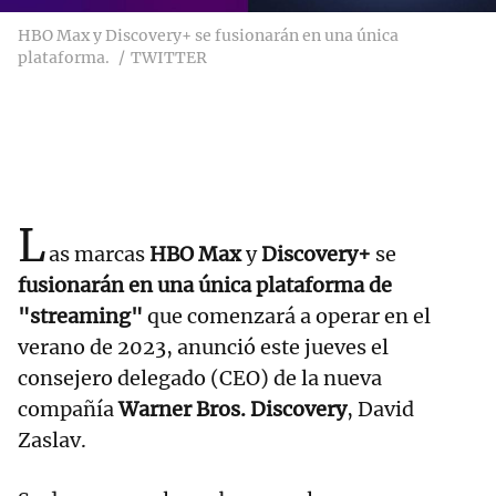
HBO Max y Discovery+ se fusionarán en una única
plataforma.
TWITTER
L
as marcas
HBO Max
y
Discovery+
se
fusionarán en una única plataforma de
"streaming"
que comenzará a operar en el
verano de 2023, anunció este jueves el
consejero delegado (CEO) de la nueva
compañía
Warner Bros. Discovery
, David
Zaslav.