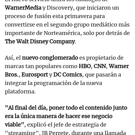
WarnerMedia
y Discovery, que iniciaron un
proceso de fusión esta primavera para
convertirse en el segundo grupo mediático más
importante de Norteamérica, solo por detrás de
The Walt Disney Company
.
Así, el
nuevo conglomerado
es propietario de
marcas tan populares como
HBO
,
CNN
,
Warner
Bros.
,
Eurosport
y
DC Comics
, que pasarán a
integrar la programación de la nueva
plataforma.
"Al final del día, poner todo el contenido junto
era la única manera de hacer ese negocio
viable"
, explicó el jefe de estrategia de
"streaming", JB Perrete, durante una llamada