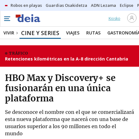
Robos en playas
Guardias Osakidetza
ADN Lezama
Eclipse
Kiosko
CINE Y SERIES
VIVIR
VIAJES
RUTAS
GASTRONOMÍ
TRÁFICO
Retenciones kilométricas en la A-8 dirección Cantabria
HBO Max y Discovery+ se
fusionarán en una única
plataforma
Se desconoce el nombre con el que se comercializará
esta nueva plataforma que nacerá con una base de
usuarios superior a los 90 millones en todo el
mundo