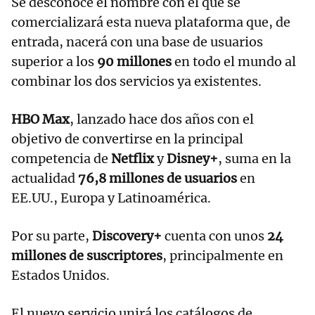
Se desconoce el nombre con el que se
comercializará esta nueva plataforma que, de
entrada, nacerá con una base de usuarios
superior a los
90 millones
en todo el mundo al
combinar los dos servicios ya existentes.
HBO Max
, lanzado hace dos años con el
objetivo de convertirse en la principal
competencia de
Netflix
y
Disney+
, suma en la
actualidad
76,8 millones de usuarios
en
EE.UU., Europa y Latinoamérica.
Por su parte,
Discovery+
cuenta con unos
24
millones de suscriptores
, principalmente en
Estados Unidos.
El nuevo servicio unirá los catálogos de