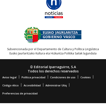
Subvencionada por el Departamento de Cultura y Política Lingüística
Eusko Jaurlaritzako Kultura eta Hizkuntza Politika Sailak lagunduta
© Editorial Iparraguirre, S.A
Todos los derechos reservados
Aviso legal
Política privacidad
Condiciones de uso
Cookies
Código ético
Accesibilidad
Administrar Utiq
Preferencias de privacidad