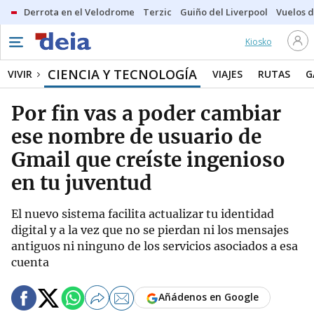
Derrota en el Velodrome
Terzic
Guiño del Liverpool
Vuelos d
Kiosko
CIENCIA Y TECNOLOGÍA
VIVIR
VIAJES
RUTAS
G
Por fin vas a poder cambiar
ese nombre de usuario de
Gmail que creíste ingenioso
en tu juventud
El nuevo sistema facilita actualizar tu identidad
digital y a la vez que no se pierdan ni los mensajes
antiguos ni ninguno de los servicios asociados a esa
cuenta
Añádenos en Google