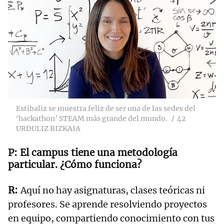
Estibaliz se muestra feliz de ser una de las sedes del
‘hackathon’ STEAM más grande del mundo.
42
URDULIZ BIZKAIA
El campus tiene una metodología
particular. ¿Cómo funciona?
Aquí no hay asignaturas, clases teóricas ni
profesores. Se aprende resolviendo proyectos
en equipo, compartiendo conocimiento con tus