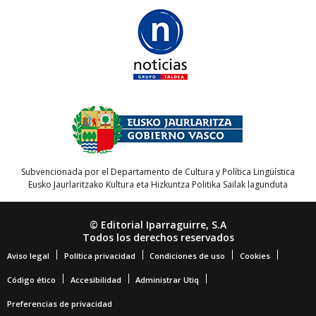
Subvencionada por el Departamento de Cultura y Política Lingüística
Eusko Jaurlaritzako Kultura eta Hizkuntza Politika Sailak lagunduta
© Editorial Iparraguirre, S.A
Todos los derechos reservados
Aviso legal
Política privacidad
Condiciones de uso
Cookies
Código ético
Accesibilidad
Administrar Utiq
Preferencias de privacidad