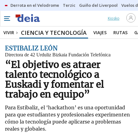
Derrota en el Velodrome
Terzic
Guiño del Liverpool
Vuelos d
Kiosko
CIENCIA Y TECNOLOGÍA
VIVIR
VIAJES
RUTAS
G
ESTIBALIZ LEÓN
Directora de 42 Urduliz Bizkaia Fundación Telefónica
“El objetivo es atraer
talento tecnológico a
Euskadi y fomentar el
trabajo en equipo”
Para Estibaliz, el ‘hackathon’ es una oportunidad
para que estudiantes y profesionales experimenten
cómo la tecnología puede aplicarse a problemas
reales y globales.