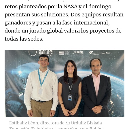
retos planteados por la NASA y el domingo
presentan sus soluciones. Dos equipos resultan
ganadores y pasan a la fase internacional,
donde un jurado global valora los proyectos de
todas las sedes.
Estibaliz Léon, directora de 42 Urduliz Bizkaia
Fundación Telefónica, acompañada por Rubén