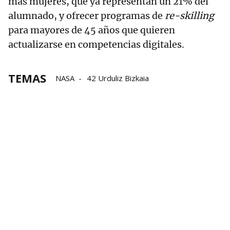
más mujeres, que ya representan un 21% del
alumnado, y ofrecer programas de
re-skilling
para mayores de 45 años que quieren
actualizarse en competencias digitales.
TEMAS
NASA
42 Urduliz Bizkaia