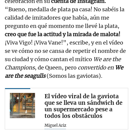
celebración en su
cuenta de Instagram.
“Bueno, medalla de plata pa casa! No sabéis la
calidad de imitadores que había, aún me
pregunto en qué momento me llevé la plata,
creo que fue la actitud y la mirada de malota!
¡Viva Vigo! ¡Viva Vane!”, escribe, y en el vídeo
se ve cómo no se cansa de repetir el nombre de
su ciudad y cómo cantan el mítico
We are the
Champions
, de Queen, pero
convertido en
We
are the seagulls
(Somos las gaviotas).
El vídeo viral de la gaviota
que se lleva un sándwich de
un supermercado pese a
todos los obstáculos
Miguel Ariz