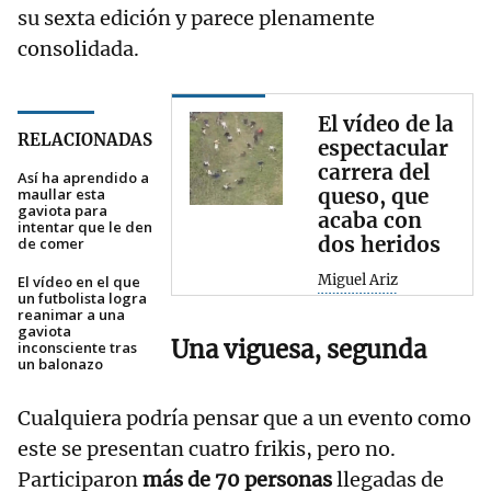
su sexta edición y parece plenamente
consolidada.
El vídeo de la
RELACIONADAS
espectacular
carrera del
Así ha aprendido a
queso, que
maullar esta
gaviota para
acaba con
intentar que le den
dos heridos
de comer
Miguel Ariz
El vídeo en el que
un futbolista logra
reanimar a una
gaviota
Una viguesa, segunda
inconsciente tras
un balonazo
Cualquiera podría pensar que a un evento como
este se presentan cuatro frikis, pero no.
Participaron
más de 70 personas
llegadas de