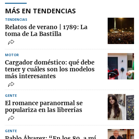
MÁS EN TENDENCIAS
TENDENCIAS
Relatos de verano | 1789: La
toma de La Bastilla
MOTOR
Cargador doméstico: qué debe
tener y cuáles son los modelos
más interesantes
GENTE
El romance paranormal se
populariza en las librerías
GENTE
Pablo Álvarez: “En los 80, a mí