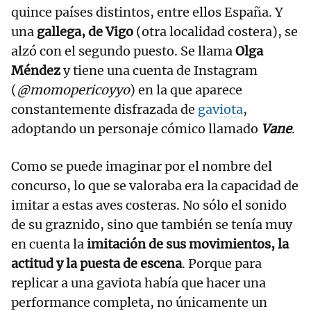
quince países distintos, entre ellos España. Y
una
gallega, de Vigo
(otra localidad costera), se
alzó con el segundo puesto. Se llama
Olga
Méndez
y tiene una cuenta de Instagram
(
@momopericoyyo
) en la que aparece
constantemente disfrazada de
gaviota
,
adoptando un personaje cómico llamado
Vane
.
Como se puede imaginar por el nombre del
concurso, lo que se valoraba era la capacidad de
imitar a estas aves costeras. No sólo el sonido
de su graznido, sino que también se tenía muy
en cuenta la
imitación de sus movimientos, la
actitud y la puesta de escena
. Porque para
replicar a una gaviota había que hacer una
performance completa, no únicamente un