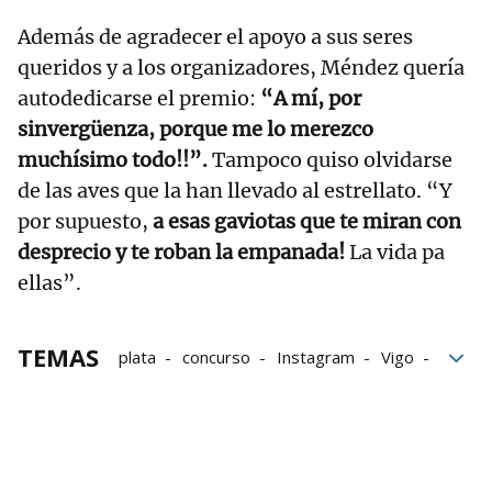
Además de agradecer el apoyo a sus seres
queridos y a los organizadores, Méndez quería
autodedicarse el premio:
“A mí, por
sinvergüenza, porque me lo merezco
muchísimo todo!!”.
Tampoco quiso olvidarse
de las aves que la han llevado al estrellato. “Y
por supuesto,
a esas gaviotas que te miran con
desprecio y te roban la empanada!
La vida pa
ellas”.
TEMAS
plata
concurso
Instagram
Vigo
Gaviota
Bélgica