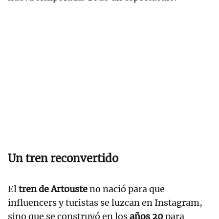
Un tren reconvertido
El
tren de Artouste
no nació para que
influencers y turistas se luzcan en Instagram,
sino que se construyó en los
años 20
para