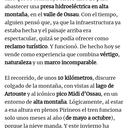
abastecer una
presa hidroeléctrica en alta
montaña
, en el
valle de Ossau
. Con el tiempo,
alguien pensó que, ya que la infraestructura ya
estaba hecha y el paisaje arriba era
espectacular, quizá se podía ofrecer como
reclamo turístico
. Y funcionó. De hecho hoy se
vende como experiencia que combina
vértigo
,
naturaleza
y un
marco incomparable
.
El recorrido, de unos
10 kilómetros
, discurre
colgado de la montaña, con vistas al
lago de
Artouste
y al icónico
pico Midi d’Ossau
, en un
entorno de
alta montaña
. Lógicamente, al estar
a esa altura en plenos Pirineos el tren funciona
solo unos meses al año (
de mayo a octubre
),
porque la nieve manda. Y este invierno ha