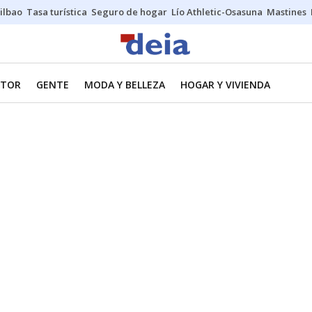
ilbao
Tasa turística
Seguro de hogar
Lío Athletic-Osasuna
Mastines
TOR
GENTE
MODA Y BELLEZA
HOGAR Y VIVIENDA