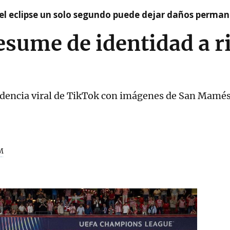
el eclipse un solo segundo puede dejar daños permane
resume de identidad a 
endencia viral de TikTok con imágenes de San Mamé
M