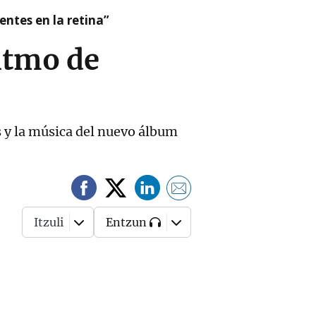
ntes en la retina”
ritmo de
s y la música del nuevo álbum
Itzuli
Entzun