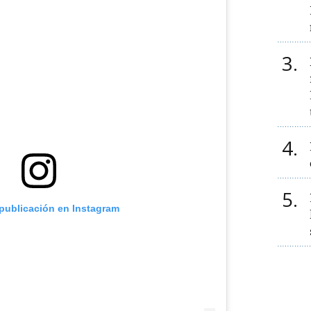
3
4
5
 publicación en Instagram