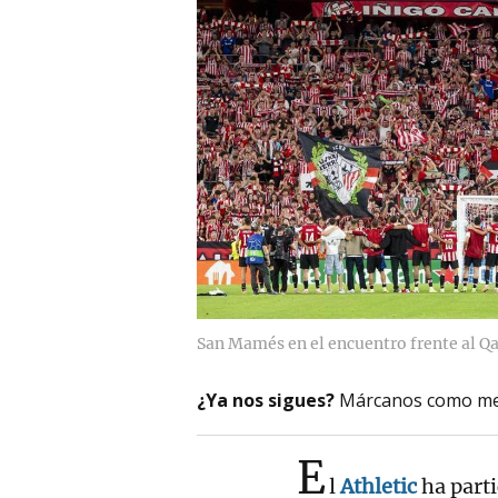
San Mamés en el encuentro frente al Q
¿Ya nos sigues?
Márcanos como me
E
l
Athletic
ha part