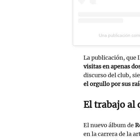
Una publicación comp
La publicación, que 
visitas en apenas do
discurso del club, s
el orgullo por sus ra
El trabajo al
El nuevo álbum de
R
en la carrera de la 