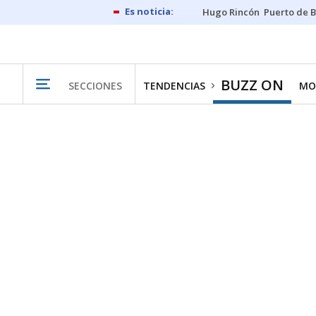
Hugo Rincón
Puerto de B
BUZZ ON
SECCIONES
TENDENCIAS
MO