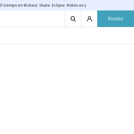
El tiempo en Bizkaia
Skate
Eclipse
Robos en playas
Guardias Osakide
Kiosko