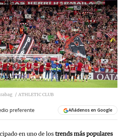
arabag
ATHLETIC CLUB
dio preferente
Añádenos en Google
icipado en uno de los
trends más populares