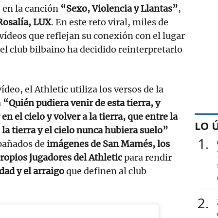
o en la canción
“Sexo, Violencia y Llantas”
,
Rosalía, LUX
. En este reto viral, miles de
ídeos que reflejan su conexión con el lugar
el club bilbaino ha decidido reinterpretarlo
vídeo, el Athletic utiliza los versos de la
a
“Quién pudiera venir de esta tierra, y
 en el cielo y volver a la tierra, que entre la
LO 
, la tierra y el cielo nunca hubiera suelo”
1
añados de
imágenes de San Mamés, los
propios jugadores del Athletic
para rendir
dad y el arraigo
que definen al club
2