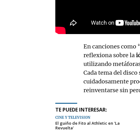
En canciones como “
reflexiona sobre la
i
utilizando metáforas 
Cada tema del disco 
cuidadosamente prod
reinventarse sin per
TE PUEDE INTERESAR:
CINE Y TELEVISIÓN
El guiño de Fito al Athletic en 'La
Revuelta'