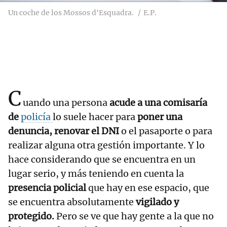
Un coche de los Mossos d'Esquadra.
E.P.
C
uando una persona
acude a una comisaría
de
policía
lo suele hacer para
poner una
denuncia, renovar el DNI
o el pasaporte o para
realizar alguna otra gestión importante. Y lo
hace considerando que se encuentra en un
lugar serio, y más teniendo en cuenta la
presencia policial
que hay en ese espacio, que
se encuentra absolutamente
vigilado y
protegido.
Pero se ve que hay gente a la que no