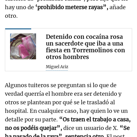
hay uno de
‘prohibido meterse rayas”,
añade
otro.
Detenido con cocaína rosa
un sacerdote que iba a una
fiesta en Torremolinos con
otros hombres
Miguel Ariz
Algunos tuiteros se preguntan si lo que de
verdad querría el hombre era ser detenido y
otros se plantean por qué se le trasladó al
hospital. En cualquier caso, hay quien lo ve un
detalle por su parte.
“Os traen el trabajo a casa,
no os podéis quejar”,
dice un usuario de X.
“Se
ha pasado de la raya”, sentencia otro.
El post