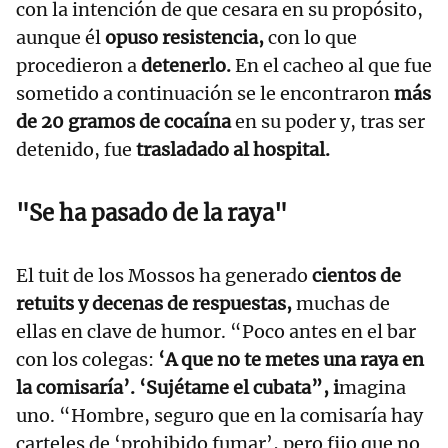
con la intención de que cesara en su propósito,
aunque él
opuso resistencia,
con lo que
procedieron a
detenerlo.
En el cacheo al que fue
sometido a continuación se le encontraron
más
de 20 gramos de cocaína
en su poder y, tras ser
detenido, fue
trasladado al hospital.
"Se ha pasado de la raya"
El tuit de los Mossos ha generado
cientos de
retuits y decenas de respuestas,
muchas de
ellas en clave de humor. “Poco antes en el bar
con los colegas:
‘A que no te metes una raya en
la comisaría’. ‘Sujétame el cubata”, i
magina
uno. “Hombre, seguro que en la comisaría hay
carteles de ‘prohibido fumar’, pero fijo que no