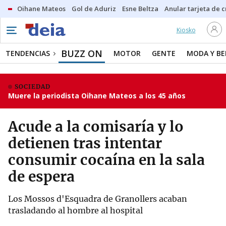
Oihane Mateos
Gol de Aduriz
Esne Beltza
Anular tarjeta de c
Kiosko
BUZZ ON
TENDENCIAS
MOTOR
GENTE
MODA Y BE
SOCIEDAD
Muere la periodista Oihane Mateos a los 45 años
Acude a la comisaría y lo
detienen tras intentar
consumir cocaína en la sala
de espera
Los Mossos d'Esquadra de Granollers acaban
trasladando al hombre al hospital