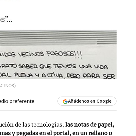
ECINOS)
dio preferente
Añádenos en Google
ución de las tecnologías,
las notas de papel,
s y pegadas en el portal, en un rellano o