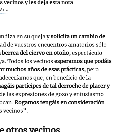
s vecinos y les deja esta nota
Ariz
undiza en su queja y
solicita un cambio de
ad de vuestros encuentros amatorios sólo
 berrea del ciervo en otoño,
espectáculo
a. Todos los vecinos
esperamos que podáis
or muchos años de esas prácticas,
pero
adeceríamos que, en beneficio de la
agáis partícipes de tal derroche de placer y
de las expresiones de gozo y entusiasmo
vocan.
Rogamos tengáis en consideración
 vecinos”.
e otros vecinos