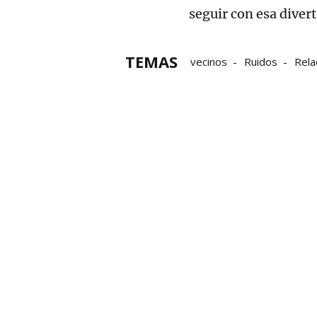
seguir con esa diver
TEMAS
vecinos
Ruidos
Rela
relaciones sexuales