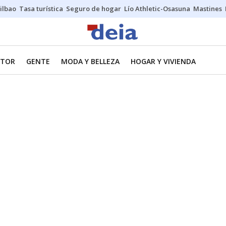
ilbao
Tasa turística
Seguro de hogar
Lío Athletic-Osasuna
Mastines
TOR
GENTE
MODA Y BELLEZA
HOGAR Y VIVIENDA