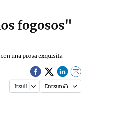
nos fogosos"
 con una prosa exquisita
Itzuli
Entzun