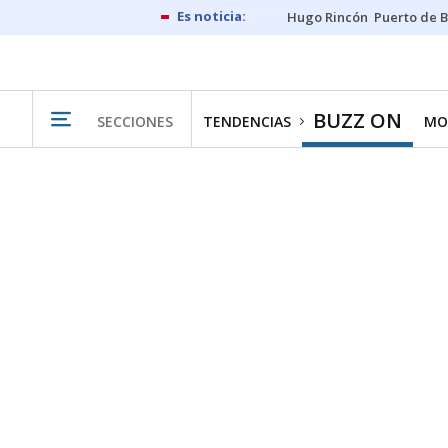
Hugo Rincón
Puerto de B
BUZZ ON
SECCIONES
TENDENCIAS
MO