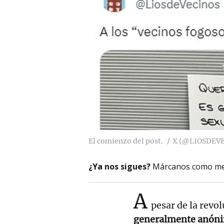
El comienzo del post.
X (@LIOSDEV
¿Ya nos sigues?
Márcanos como me
A
pesar de la revol
generalmente anónima