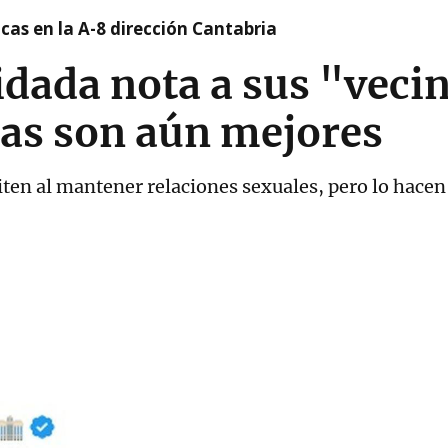
cas en la A-8 dirección Cantabria
idada nota a sus "veci
tas son aún mejores
iten al mantener relaciones sexuales, pero lo hacen