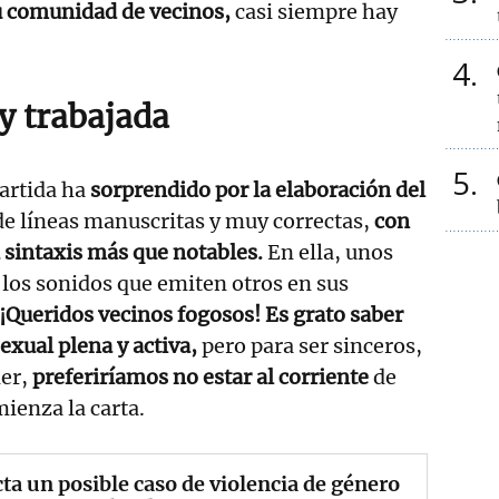
u comunidad de vecinos,
casi siempre hay
4
y trabajada
5
artida ha
sorprendido por la elaboración del
e líneas manuscritas y muy correctas,
con
 sintaxis más que notables.
En ella, unos
 los sonidos que emiten otros en sus
¡Queridos vecinos fogosos! Es grato saber
exual plena y activa,
pero para ser sinceros,
der,
preferiríamos no estar al corriente
de
ienza la carta.
ta un posible caso de violencia de género