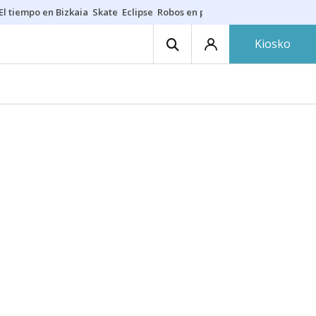
El tiempo en Bizkaia
Skate
Eclipse
Robos en playas
Guardias Osakide
Kiosko