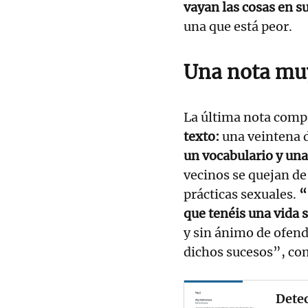
vayan las cosas en s
una que está peor.
Una nota mu
La última nota comp
texto:
una veintena d
un vocabulario y una
vecinos se quejan de
prácticas sexuales.
“
que tenéis una vida s
y sin ánimo de ofen
dichos sucesos”, com
Detec