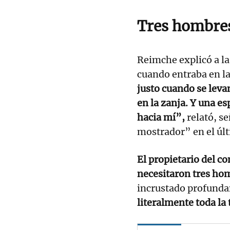
Tres hombres
Reimche explicó a la
cuando entraba en l
justo cuando se leva
en la zanja. Y una e
hacia mí”,
relató, s
mostrador” en el ú
El propietario del c
necesitaron tres hom
incrustado profunda
literalmente toda la