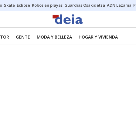
o
Skate
Eclipse
Robos en playas
Guardias Osakidetza
ADN Lezama
P
TOR
GENTE
MODA Y BELLEZA
HOGAR Y VIVIENDA