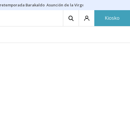
retemporada Barakaldo
Asunción de la Virgen
Casa Targaryen
Gazt
Kiosko