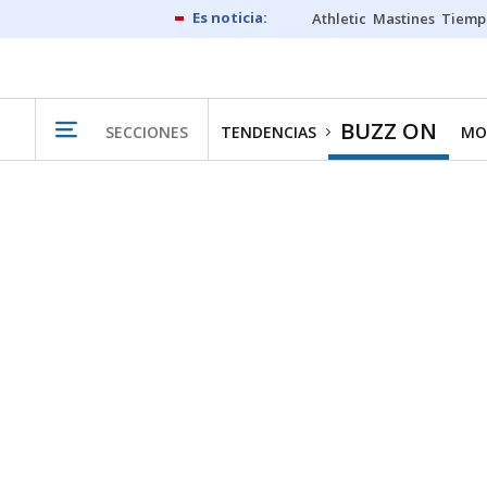
Athletic
Mastines
Tiemp
BUZZ ON
SECCIONES
TENDENCIAS
MO