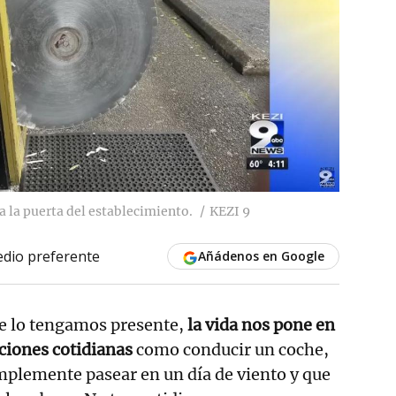
a la puerta del establecimiento.
KEZI 9
dio preferente
Añádenos en Google
e lo tengamos presente,
la vida nos pone en
cciones cotidianas
como conducir un coche,
implemente pasear en un día de viento y que