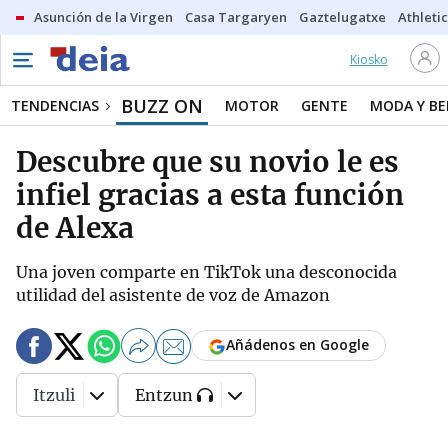
Asunción de la Virgen
Casa Targaryen
Gaztelugatxe
Athletic
Kiosko
BUZZ ON
TENDENCIAS
MOTOR
GENTE
MODA Y BE
Descubre que su novio le es
infiel gracias a esta función
de Alexa
Una joven comparte en TikTok una desconocida
utilidad del asistente de voz de Amazon
Añádenos en Google
Itzuli
Entzun