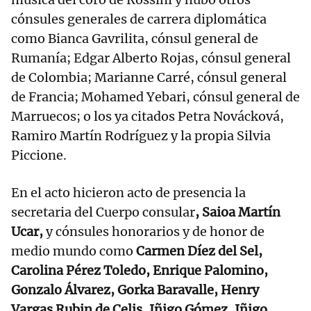
cónsules generales de carrera diplomática
como Bianca Gavrilita, cónsul general de
Rumanía; Edgar Alberto Rojas, cónsul general
de Colombia; Marianne Carré, cónsul general
de Francia; Mohamed Yebari, cónsul general de
Marruecos; o los ya citados Petra Novácková,
Ramiro Martín Rodríguez y la propia Silvia
Piccione.
En el acto hicieron acto de presencia la
secretaria del Cuerpo consular
, Saioa Martín
Ucar,
y cónsules honorarios y de honor de
medio mundo como
Carmen Díez del Sel,
Carolina Pérez Toledo, Enrique Palomino,
Gonzalo Álvarez, Gorka Baravalle, Henry
Vargas Rubin de Celis, Iñigo Gómez, Iñigo