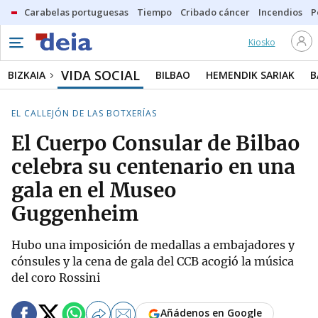
Carabelas portuguesas
Tiempo
Cribado cáncer
Incendios
P
Kiosko
VIDA SOCIAL
BIZKAIA
BILBAO
HEMENDIK SARIAK
B
EL CALLEJÓN DE LAS BOTXERÍAS
El Cuerpo Consular de Bilbao
celebra su centenario en una
gala en el Museo
Guggenheim
Hubo una imposición de medallas a embajadores y
cónsules y la cena de gala del CCB acogió la música
del coro Rossini
Añádenos en Google