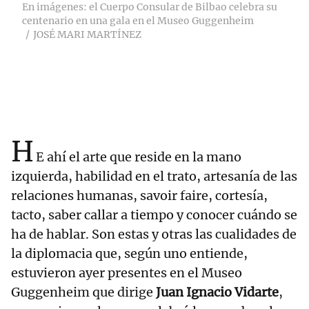
En imágenes: el Cuerpo Consular de Bilbao celebra su
centenario en una gala en el Museo Guggenheim
JOSÉ MARI MARTÍNEZ
H
E ahí el arte que reside en la mano
izquierda, habilidad en el trato, artesanía de las
relaciones humanas, savoir faire, cortesía,
tacto, saber callar a tiempo y conocer cuándo se
ha de hablar. Son estas y otras las cualidades de
la diplomacia que, según uno entiende,
estuvieron ayer presentes en el Museo
Guggenheim que dirige
Juan Ignacio Vidarte
,