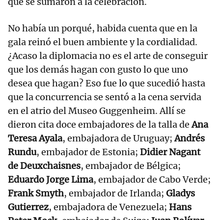
que se sumaron a la celebración.
No había un porqué, habida cuenta que en la
gala reinó el buen ambiente y la cordialidad.
¿Acaso la diplomacia no es el arte de conseguir
que los demás hagan con gusto lo que uno
desea que hagan? Eso fue lo que sucedió hasta
que la concurrencia se sentó a la cena servida
en el atrio del Museo Guggenheim. Allí se
dieron cita doce embajadores de la talla de
Ana
Teresa Ayala
, embajadora de Uruguay;
Andrés
Rundu
, embajador de Estonia;
Didier Nagant
de Deuxchaisnes
, embajador de Bélgica;
Eduardo Jorge Lima
, embajador de Cabo Verde;
Frank Smyth
, embajador de Irlanda;
Gladys
Gutierrez
, embajadora de Venezuela;
Hans