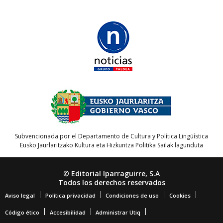
Subvencionada por el Departamento de Cultura y Política Lingüística
Eusko Jaurlaritzako Kultura eta Hizkuntza Politika Sailak lagunduta
© Editorial Iparraguirre, S.A
Todos los derechos reservados
Aviso legal
Política privacidad
Condiciones de uso
Cookies
Código ético
Accesibilidad
Administrar Utiq