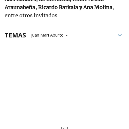
Araunabeña, Ricardo Barkala y Ana Molina
,
entre otros invitados.
TEMAS
Juan Mari Aburto
Museo Guggenheim
Juan Ignacio Vidarte