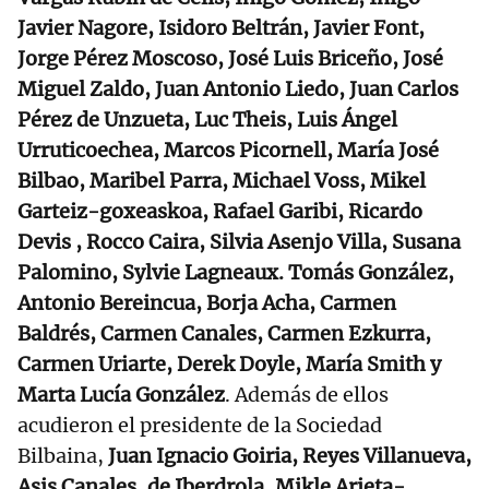
Javier Nagore, Isidoro Beltrán, Javier Font,
Jorge Pérez Moscoso, José Luis Briceño, José
Miguel Zaldo, Juan Antonio Liedo, Juan Carlos
Pérez de Unzueta, Luc Theis, Luis Ángel
Urruticoechea, Marcos Picornell, María José
Bilbao, Maribel Parra, Michael Voss, Mikel
Garteiz-goxeaskoa, Rafael Garibi, Ricardo
Devis , Rocco Caira, Silvia Asenjo Villa, Susana
Palomino, Sylvie Lagneaux. Tomás González,
Antonio Bereincua, Borja Acha, Carmen
Baldrés, Carmen Canales, Carmen Ezkurra,
Carmen Uriarte, Derek Doyle, María Smith y
Marta Lucía González
. Además de ellos
acudieron el presidente de la Sociedad
Bilbaina,
Juan Ignacio Goiria, Reyes Villanueva,
Asis Canales, de Iberdrola, Mikle Arieta-