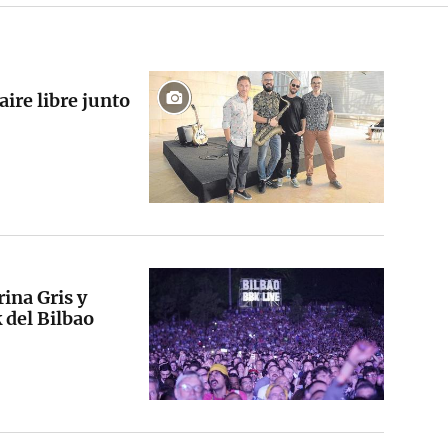
aire libre junto
ina Gris y
k del Bilbao