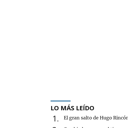
LO MÁS LEÍDO
1
El gran salto de Hugo Rincó