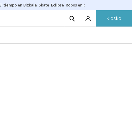
El tiempo en Bizkaia
Skate
Eclipse
Robos en playas
Guardias Osakide
Kiosko