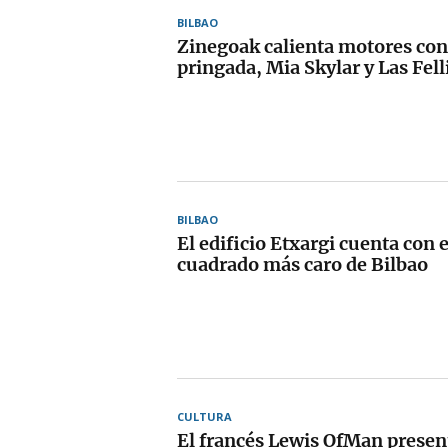
BILBAO
Zinegoak calienta motores con
pringada, Mia Skylar y Las Fell
BILBAO
El edificio Etxargi cuenta con 
cuadrado más caro de Bilbao
CULTURA
El francés Lewis OfMan presen