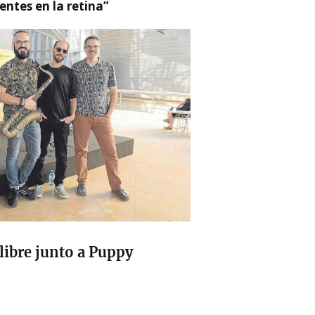
ntes en la retina”
e libre junto a Puppy