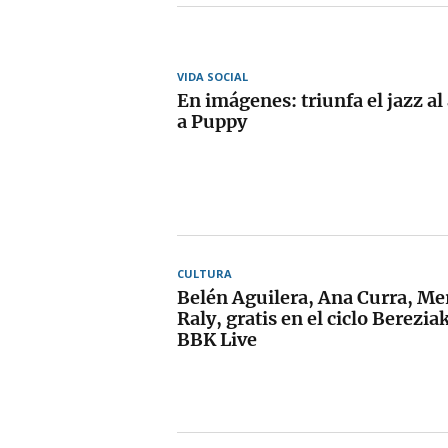
VIDA SOCIAL
En imágenes: triunfa el jazz al 
a Puppy
CULTURA
Belén Aguilera, Ana Curra, Mer
Raly, gratis en el ciclo Berezia
BBK Live