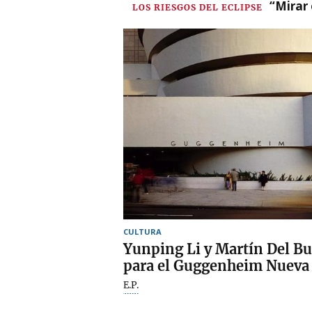
“Mirar 
LOS RIESGOS DEL ECLIPSE
CULTURA
Yunping Li y Martín Del Bu
para el Guggenheim Nueva
E.P.