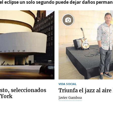
el eclipse un solo segundo puede dejar daños permane
VIDA SOCIAL
sto, seleccionados
Triunfa el jazz al air
 York
Javier Gamboa