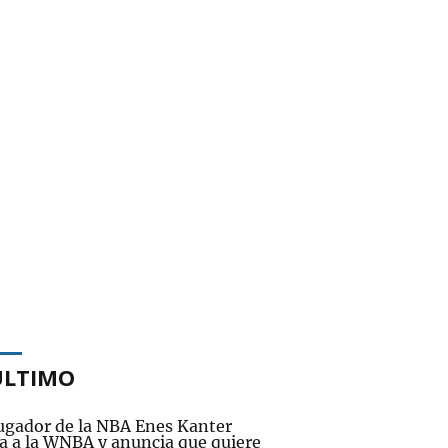
ÚLTIMO
jugador de la NBA Enes Kanter
ía a la WNBA y anuncia que quiere