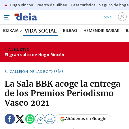
Hugo Rincón
Puerto de Bilbao
Tasa turística
Seguro de hoga
Kiosko
VIDA SOCIAL
BIZKAIA
BILBAO
HEMENDIK SARIAK
B
ATHLETIC
El gran salto de Hugo Rincón
EL CALLEJÓN DE LAS BOTXERÍAS
La Sala BBK acoge la entrega
de los Premios Periodismo
Vasco 2021
Añádenos en Google