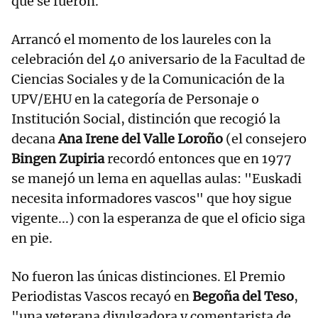
que se fueron.
Arrancó el momento de los laureles con la
celebración del 40 aniversario de la Facultad de
Ciencias Sociales y de la Comunicación de la
UPV/EHU en la categoría de Personaje o
Institución Social, distinción que recogió la
decana
Ana Irene del Valle Loroño
(el consejero
Bingen Zupiria
recordó entonces que en 1977
se manejó un lema en aquellas aulas: "Euskadi
necesita informadores vascos" que hoy sigue
vigente...) con la esperanza de que el oficio siga
en pie.
No fueron las únicas distinciones. El Premio
Periodistas Vascos recayó en
Begoña del Teso
,
"una veterana divulgadora y comentarista de