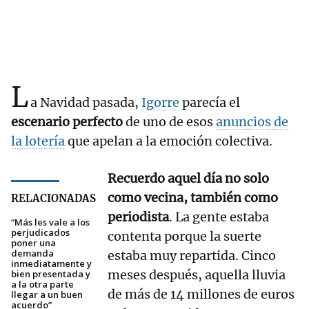
L
a Navidad pasada,
Igorre
parecía el
escenario perfecto
de uno de esos
anuncios de
la lotería
que apelan a la emoción colectiva.
Recuerdo aquel día no solo
como vecina, también como
RELACIONADAS
periodista
. La gente estaba
“Más les vale a los
perjudicados
contenta porque la suerte
poner una
demanda
estaba muy repartida. Cinco
inmediatamente y
meses después, aquella lluvia
bien presentada y
a la otra parte
de más de 14 millones de euros
llegar a un buen
acuerdo”