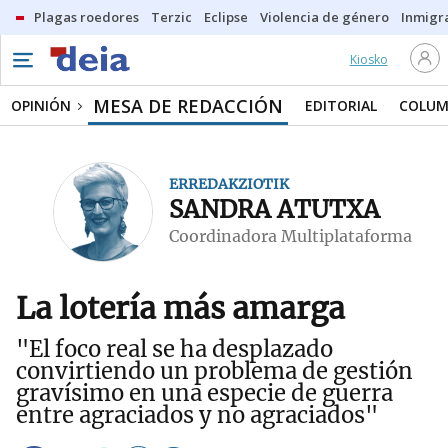
Plagas roedores
Terzic
Eclipse
Violencia de género
Inmigra
Kiosko
MESA DE REDACCIÓN
OPINIÓN
EDITORIAL
COLUM
ERREDAKZIOTIK
SANDRA ATUTXA
Coordinadora Multiplataforma
La lotería más amarga
"El foco real se ha desplazado
convirtiendo un problema de gestión
gravísimo en una especie de guerra
entre agraciados y no agraciados"