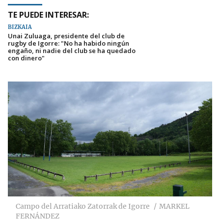
TE PUEDE INTERESAR:
BIZKAIA
Unai Zuluaga, presidente del club de
rugby de Igorre: "No ha habido ningún
engaño, ni nadie del club se ha quedado
con dinero"
Campo del Arratiako Zatorrak de Igorre
MARKEL
FERNÁNDEZ