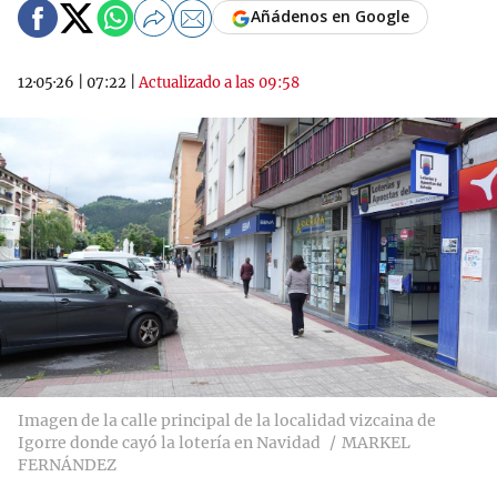
Añádenos en Google
12·05·26
|
07:22
|
Actualizado a las 09:58
Imagen de la calle principal de la localidad vizcaina de
Igorre donde cayó la lotería en Navidad
MARKEL
FERNÁNDEZ