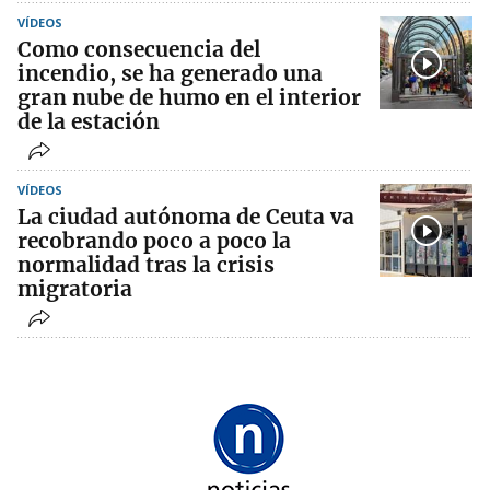
VÍDEOS
Como consecuencia del
incendio, se ha generado una
gran nube de humo en el interior
de la estación
VÍDEOS
La ciudad autónoma de Ceuta va
recobrando poco a poco la
normalidad tras la crisis
migratoria