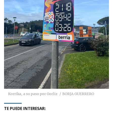
Korrika, a su paso por Gorliz
BORJA GUERRERO
TE PUEDE INTERESAR: