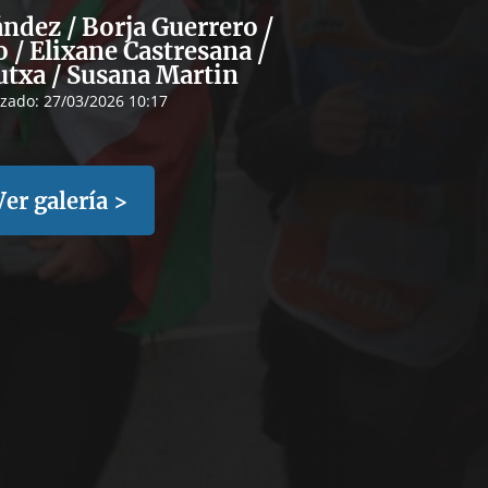
ndez / Borja Guerrero /
 / Elixane Castresana /
utxa / Susana Martin
izado:
27/03/2026 10:17
Ver galería >