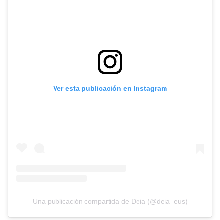
Ver esta publicación en Instagram
Una publicación compartida de Deia (@deia_eus)