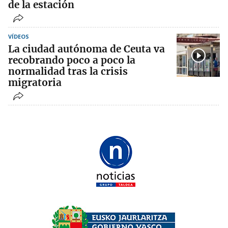
de la estación
VÍDEOS
La ciudad autónoma de Ceuta va
recobrando poco a poco la
normalidad tras la crisis
migratoria