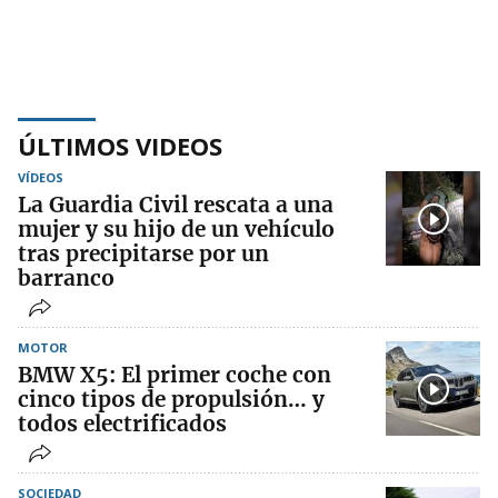
ÚLTIMOS VIDEOS
VÍDEOS
La Guardia Civil rescata a una
mujer y su hijo de un vehículo
tras precipitarse por un
barranco
MOTOR
BMW X5: El primer coche con
cinco tipos de propulsión… y
todos electrificados
SOCIEDAD