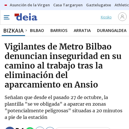
Asunción de la Virgen
Casa Targaryen
Gaztelugatxe
Athletic
Kiosko
BIZKAIA
BILBAO
BARRIOS
ARRATIA
DURANGALDEA
Vigilantes de Metro Bilbao
denuncian inseguridad en su
camino al trabajo tras la
eliminación del
aparcamiento en Ansio
Señalan que desde el pasado 27 de octubre, la
plantilla "se ve obligada" a aparcar en zonas
"potencialmente peligrosas" situadas a 20 minutos
a pie de la estación