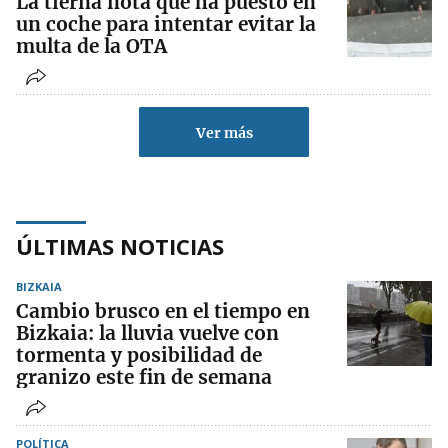
La tierna nota que ha puesto en
un coche para intentar evitar la
multa de la OTA
Ver más
ÚLTIMAS NOTICIAS
BIZKAIA
Cambio brusco en el tiempo en
Bizkaia: la lluvia vuelve con
tormenta y posibilidad de
granizo este fin de semana
POLÍTICA