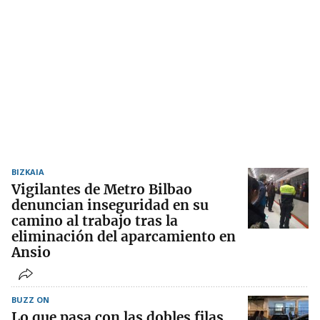
BIZKAIA
Vigilantes de Metro Bilbao
denuncian inseguridad en su
camino al trabajo tras la
eliminación del aparcamiento en
Ansio
BUZZ ON
Lo que pasa con las dobles filas