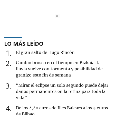
LO MÁS LEÍDO
1
El gran salto de Hugo Rincón
2
Cambio brusco en el tiempo en Bizkaia: la
lluvia vuelve con tormenta y posibilidad de
granizo este fin de semana
3
“Mirar el eclipse un solo segundo puede dejar
daños permanentes en la retina para toda la
vida”
4
De los 4,40 euros de Illes Balears a los 5 euros
de Bilbao