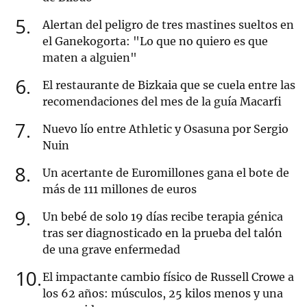
5
Alertan del peligro de tres mastines sueltos en
el Ganekogorta: "Lo que no quiero es que
maten a alguien"
6
El restaurante de Bizkaia que se cuela entre las
recomendaciones del mes de la guía Macarfi
7
Nuevo lío entre Athletic y Osasuna por Sergio
Nuin
8
Un acertante de Euromillones gana el bote de
más de 111 millones de euros
9
Un bebé de solo 19 días recibe terapia génica
tras ser diagnosticado en la prueba del talón
de una grave enfermedad
10
El impactante cambio físico de Russell Crowe a
los 62 años: músculos, 25 kilos menos y una