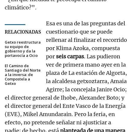
climático?”.
Esa es una de las preguntas del
cuestionario que se puede
RELACIONADAS
rellenar al finalizar el recorrido
Getxo reestructura
su equipo de
por Klima Azoka, compuesta
gobierno y da la
portavocía a Ocio
por
seis carpas
. Las pudieron
ver de primera mano ayer en la
El Camino de
Santiago del Norte
plaza de La estación de Algorta,
a la inversa: de
Compostela a
la alcaldesa getxoztarra, Amaia
Getxo
Agirre; la concejala Janire Ocio;
el director general de Ihobe, Alexander Boto; y
el director general del Ente Vasco de la Energía
(EVE), Mikel Amundarain. Pero la feria, en
efecto, no pretende señalar ni ajusticiar a
nadie; de hecho, está
planteada de una manera