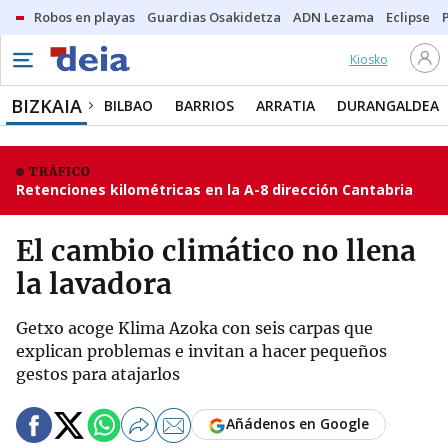
Robos en playas
Guardias Osakidetza
ADN Lezama
Eclipse
Kiosko
BIZKAIA
BILBAO
BARRIOS
ARRATIA
DURANGALDEA
TRÁFICO
Retenciones kilométricas en la A-8 dirección Cantabria
El cambio climático no llena
la lavadora
Getxo acoge Klima Azoka con seis carpas que
explican problemas e invitan a hacer pequeños
gestos para atajarlos
Añádenos en Google