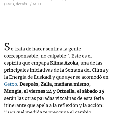
(EVE), detrás.
M. H.
S
e trata de hacer sentir a la gente
corresponsable, no culpable”. Este es el
espíritu que empapa
Klima Azoka
, una de las
principales iniciativas de la Semana del Clima y
la Energía de Euskadi y que ayer se acomodó en
Getxo
.
Después, Zalla, mañana mismo,
Mungia, el viernes 24 y Ortuella
,
el sábado 25
serán las otras paradas vizcainas de esta feria
itinerante que apela a la reflexión y la acción:
“¿En qué medida te preocupa el cambio