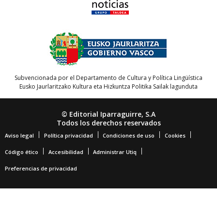
Subvencionada por el Departamento de Cultura y Política Lingüística
Eusko Jaurlaritzako Kultura eta Hizkuntza Politika Sailak lagunduta
© Editorial Iparraguirre, S.A
Todos los derechos reservados
Aviso legal
Política privacidad
Condiciones de uso
Cookies
Código ético
Accesibilidad
Administrar Utiq
Preferencias de privacidad