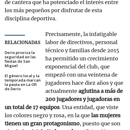
de cantera que ha potenciado el interés entre
los más pequeños por disfrutar de esta
disciplina deportiva.
Precisamente, la infatigable
labor de directivos, personal
RELACIONADAS
técnico y familias desde 2015
Derio prioriza la
seguridad en las
ha permitido un crecimiento
fiestas de San
Miguel
exponencial del club, que
empezó con una veintena de
El género local y la
temporada marcan
jugadores hace diez años y que
la pauta en La Ofi
de Derio
actualmente
aglutina a más de
200 jugadores y jugadoras en
un total de 17 equipos
. Una entidad, que viste
los colores negro y rosa, en la que
las mujeres
tienen un gran protagonismo
, puesto que son