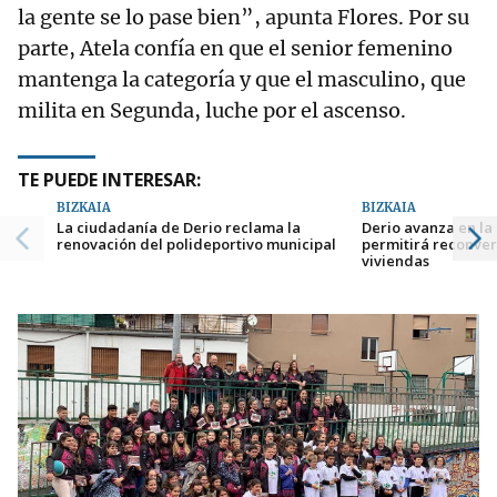
la gente se lo pase bien”, apunta Flores. Por su
parte, Atela confía en que el senior femenino
mantenga la categoría y que el masculino, que
milita en Segunda, luche por el ascenso.
TE PUEDE INTERESAR:
BIZKAIA
BIZKAIA
La ciudadanía de Derio reclama la
Derio avanza en l
renovación del polideportivo municipal
permitirá reconvert
viviendas