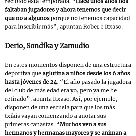
recibido esta temporada. “
Hace unos años nos
faltaban jugadores y ahora tenemos que decir
que no a algunos
porque no tenemos capacidad
para inscribir más”, apuntan Rober e Itxaso.
Derio, Sondika y Zamudio
En estos momentos disponen de una estructura
deportiva que
aglutina a niños desde los 6 años
hasta jóvenes de 24
. “El año pasado la jugadora
del club de más edad era yo, pero ya me he
retirado”, apunta Itxaso. Así, por ejemplo,
disponen de una escuela para que los más
txikis vayan comenzando a anotar sus
primeras canastas. “
Muchos ven a sus
hermanos y hermanas mayores y se animan a