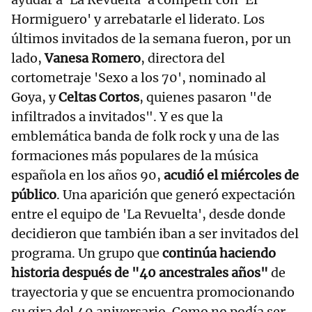
Hormiguero' y arrebatarle el liderato. Los
últimos invitados de la semana fueron, por un
lado,
Vanesa Romero
, directora del
cortometraje 'Sexo a los 70', nominado al
Goya, y
Celtas Cortos
, quienes pasaron "de
infiltrados a invitados". Y es que la
emblemática banda de folk rock y una de las
formaciones más populares de la música
española en los años 90,
acudió el miércoles de
público
. Una aparición que generó expectación
entre el equipo de 'La Revuelta', desde donde
decidieron que también iban a ser invitados del
programa. Un grupo que
continúa haciendo
historia después de "40 ancestrales años"
de
trayectoria y que se encuentra promocionando
su gira del 40 aniversario. Como no podía ser