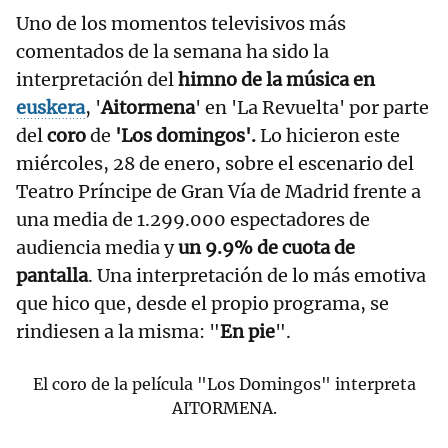
Uno de los momentos televisivos más
comentados de la semana ha sido la
interpretación del
himno de la música en
euskera
, '
Aitormena
' en 'La Revuelta' por parte
del
coro
de
'Los domingos'.
Lo hicieron este
miércoles, 28 de enero, sobre el escenario del
Teatro Príncipe de Gran Vía de Madrid frente a
una media de 1.299.000 espectadores de
audiencia media y
un 9.9% de cuota de
pantalla
. Una interpretación de lo más emotiva
que hico que, desde el propio programa, se
rindiesen a la misma: "
En pie
".
El coro de la película "Los Domingos" interpreta
AITORMENA.