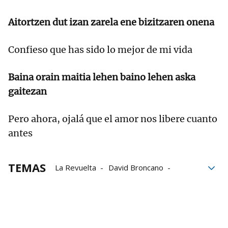
Aitortzen dut izan zarela ene bizitzaren onena
Confieso que has sido lo mejor de mi vida
Baina orain maitia lehen baino lehen aska
gaitezan
Pero ahora, ojalá que el amor nos libere cuanto
antes
TEMAS
La Revuelta
David Broncano
Hertzainak
Euskera
Rock