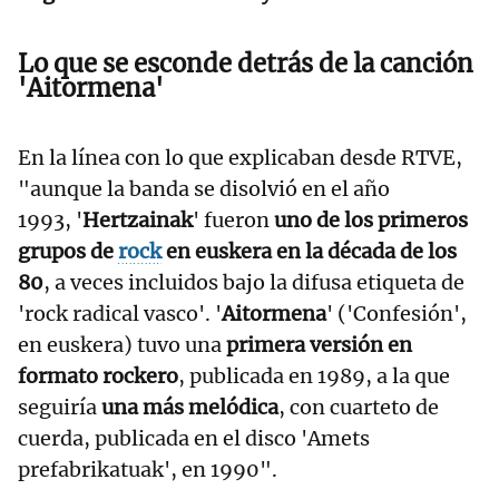
Lo que se esconde detrás de la canción
'Aitormena'
En la línea con lo que explicaban desde RTVE,
"aunque la banda se disolvió en el año
1993, '
Hertzainak
' fueron
uno de los primeros
grupos de
rock
en euskera en la década de los
80
, a veces incluidos bajo la difusa etiqueta de
'rock radical vasco'. '
Aitormena
' ('Confesión',
en euskera) tuvo una
primera versión en
formato rockero
, publicada en 1989, a la que
seguiría
una más melódica
, con cuarteto de
cuerda, publicada en el disco 'Amets
prefabrikatuak', en 1990".