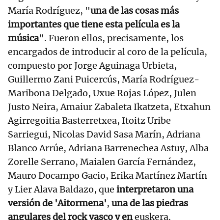
María Rodríguez, "
una de las cosas más
importantes que tiene esta película es la
música
". Fueron ellos, precisamente, los
encargados de introducir al coro de la película,
compuesto por Jorge Aguinaga Urbieta,
Guillermo Zani Puicercús, María Rodríguez-
Maribona Delgado, Uxue Rojas López, Julen
Justo Neira, Amaiur Zabaleta Ikatzeta, Etxahun
Agirregoitia Basterretxea, Itoitz Uribe
Sarriegui, Nicolas David Sasa Marín, Adriana
Blanco Arrúe, Adriana Barrenechea Astuy, Alba
Zorelle Serrano, Maialen García Fernández,
Mauro Docampo Gacio, Erika Martínez Martín
y Lier Alava Baldazo, que
interpretaron una
versión de 'Aitormena'
,
una de las piedras
angulares del rock vasco y en
euskera.