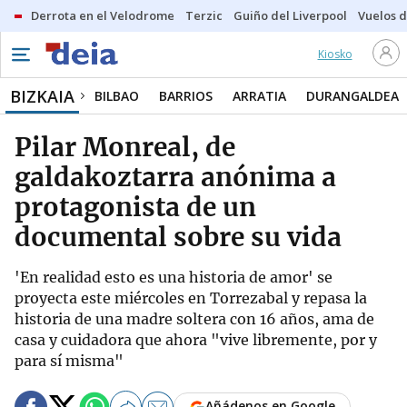
Derrota en el Velodrome
Terzic
Guiño del Liverpool
Vuelos d
Kiosko
BIZKAIA
BILBAO
BARRIOS
ARRATIA
DURANGALDEA
Pilar Monreal, de
galdakoztarra anónima a
protagonista de un
documental sobre su vida
'En realidad esto es una historia de amor' se
proyecta este miércoles en Torrezabal y repasa la
historia de una madre soltera con 16 años, ama de
casa y cuidadora que ahora "vive libremente, por y
para sí misma"
Añádenos en Google