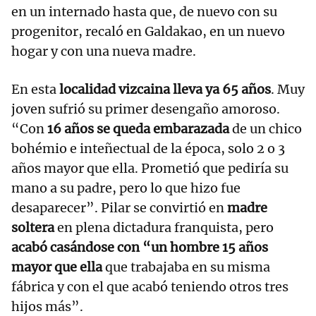
en un internado hasta que, de nuevo con su
progenitor, recaló en Galdakao, en un nuevo
hogar y con una nueva madre.
En esta
localidad vizcaina lleva ya 65 años
. Muy
joven sufrió su primer desengaño amoroso.
“Con
16 años se queda embarazada
de un chico
bohémio e inteñectual de la época, solo 2 o 3
años mayor que ella. Prometió que pediría su
mano a su padre, pero lo que hizo fue
desaparecer”. Pilar se convirtió en
madre
soltera
en plena dictadura franquista, pero
acabó casándose con “un hombre 15 años
mayor que ella
que trabajaba en su misma
fábrica y con el que acabó teniendo otros tres
hijos más”.