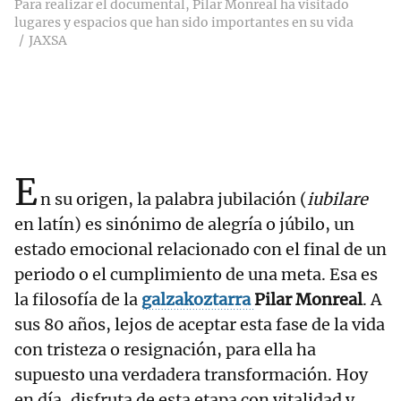
Para realizar el documental, Pilar Monreal ha visitado
lugares y espacios que han sido importantes en su vida
JAXSA
E
n su origen, la palabra jubilación (
iubilare
en latín) es sinónimo de alegría o júbilo, un
estado emocional relacionado con el final de un
periodo o el cumplimiento de una meta. Esa es
la filosofía de la
galzakoztarra
Pilar Monreal
. A
sus 80 años, lejos de aceptar esta fase de la vida
con tristeza o resignación, para ella ha
supuesto una verdadera transformación. Hoy
en día, disfruta de esta etapa con vitalidad y