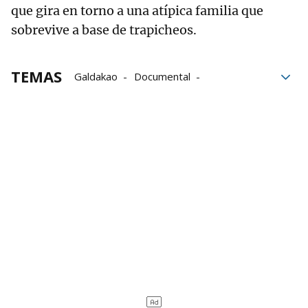
que gira en torno a una atípica familia que
sobrevive a base de trapicheos.
TEMAS
Galdakao
Documental
Torrezabal Kultur Etxea