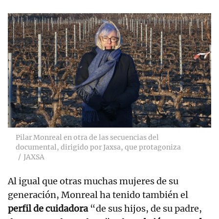
Pilar Monreal en otra de las secuencias del
documental, dirigido por Jaxsa, que protagoniza
JAXSA
Al igual que otras muchas mujeres de su
generación, Monreal ha tenido también el
perfil de cuidadora
“de sus hijos, de su padre,