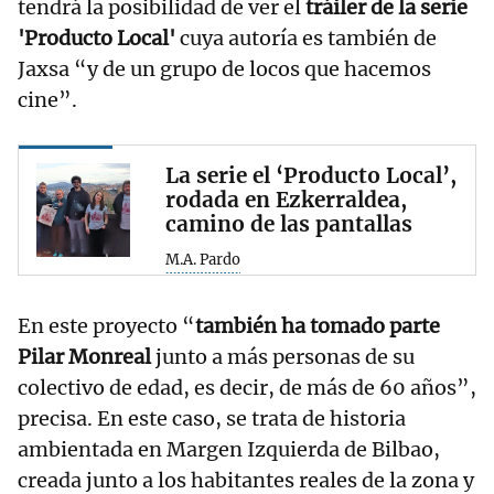
tendrá la posibilidad de ver el
tráiler de la serie
'Producto Local'
cuya autoría es también de
Jaxsa “y de un grupo de locos que hacemos
cine”.
La serie el ‘Producto Local’,
rodada en Ezkerraldea,
camino de las pantallas
M.A. Pardo
En este proyecto “
también ha tomado parte
Pilar Monreal
junto a más personas de su
colectivo de edad, es decir, de más de 60 años”,
precisa. En este caso, se trata de historia
ambientada en Margen Izquierda de Bilbao,
creada junto a los habitantes reales de la zona y