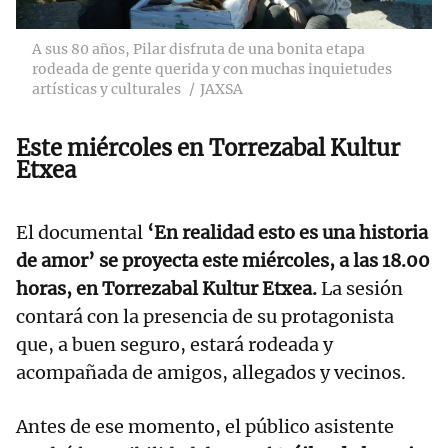
A sus 80 años, Pilar disfruta de una bonita etapa
rodeada de gente querida y con muchas inquietudes
artísticas y culturales
JAXSA
Este miércoles en Torrezabal Kultur
Etxea
El documental
‘En realidad esto es una historia
de amor’ se proyecta este miércoles, a las 18.00
horas, en Torrezabal Kultur Etxea.
La sesión
contará con la presencia de su protagonista
que, a buen seguro, estará rodeada y
acompañada de amigos, allegados y vecinos.
Antes de ese momento, el público asistente