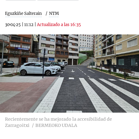
Eguzkiñe Salterain
NTM
30·04·25
|
11:12
|
Actualizado a las 16:35
Recientemente se ha mejorado la accesibilidad de
Zarragoitxi
BERMEOKO UDALA