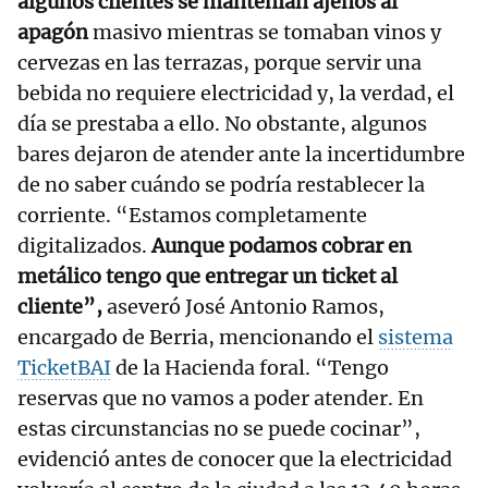
algunos clientes se mantenían ajenos al
apagón
masivo mientras se tomaban vinos y
cervezas en las terrazas, porque servir una
bebida no requiere electricidad y, la verdad, el
día se prestaba a ello. No obstante, algunos
bares dejaron de atender ante la incertidumbre
de no saber cuándo se podría restablecer la
corriente. “Estamos completamente
digitalizados.
Aunque podamos cobrar en
metálico tengo que entregar un ticket al
cliente”,
aseveró José Antonio Ramos,
encargado de Berria, mencionando el
sistema
TicketBAI
de la Hacienda foral. “Tengo
reservas que no vamos a poder atender. En
estas circunstancias no se puede cocinar”,
evidenció antes de conocer que la electricidad