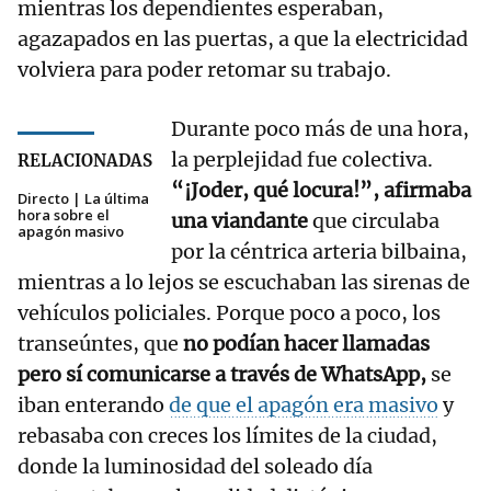
mientras los dependientes esperaban,
agazapados en las puertas, a que la electricidad
volviera para poder retomar su trabajo.
Durante poco más de una hora,
la perplejidad fue colectiva.
RELACIONADAS
“¡Joder, qué locura!”, afirmaba
Directo | La última
hora sobre el
una viandante
que circulaba
apagón masivo
por la céntrica arteria bilbaina,
mientras a lo lejos se escuchaban las sirenas de
vehículos policiales. Porque poco a poco, los
transeúntes, que
no podían hacer llamadas
pero sí comunicarse a través de WhatsApp,
se
iban enterando
de que el apagón era masivo
y
rebasaba con creces los límites de la ciudad,
donde la luminosidad del soleado día