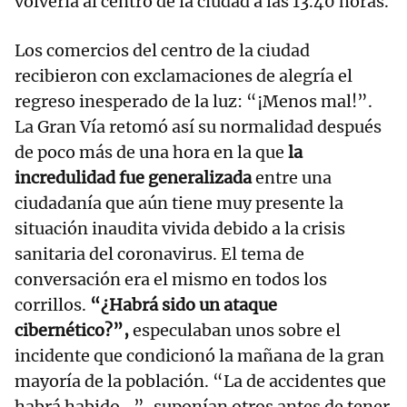
volvería al centro de la ciudad a las 13.40 horas.
Los comercios del centro de la ciudad
recibieron con exclamaciones de alegría el
regreso inesperado de la luz: “¡Menos mal!”.
La Gran Vía retomó así su normalidad después
de poco más de una hora en la que
la
incredulidad fue generalizada
entre una
ciudadanía que aún tiene muy presente la
situación inaudita vivida debido a la crisis
sanitaria del coronavirus. El tema de
conversación era el mismo en todos los
corrillos.
“¿Habrá sido un ataque
cibernético?”,
especulaban unos sobre el
incidente que condicionó la mañana de la gran
mayoría de la población. “La de accidentes que
habrá habido...”, suponían otros antes de tener