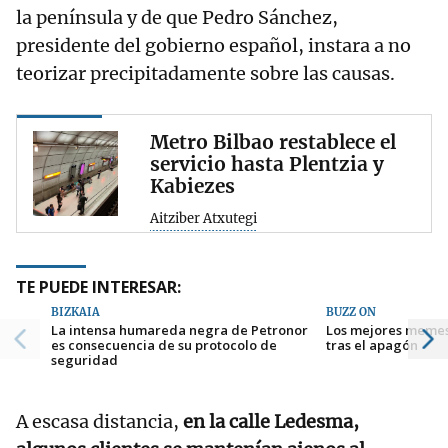
la península y de que Pedro Sánchez,
presidente del gobierno español, instara a no
teorizar precipitadamente sobre las causas.
Metro Bilbao restablece el
servicio hasta Plentzia y
Kabiezes
Aitziber Atxutegi
TE PUEDE INTERESAR:
BIZKAIA
BUZZ ON
La intensa humareda negra de Petronor
Los mejores memes
es consecuencia de su protocolo de
tras el apagón
seguridad
A escasa distancia,
en la calle Ledesma,