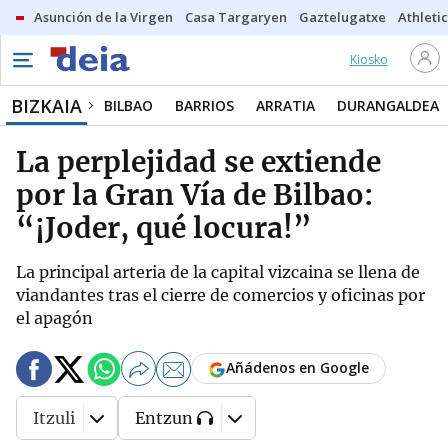
Asunción de la Virgen
Casa Targaryen
Gaztelugatxe
Athletic
Kiosko
BIZKAIA
BILBAO
BARRIOS
ARRATIA
DURANGALDEA
La perplejidad se extiende
por la Gran Vía de Bilbao:
“¡Joder, qué locura!”
La principal arteria de la capital vizcaina se llena de
viandantes tras el cierre de comercios y oficinas por
el apagón
Añádenos en Google
Itzuli
Entzun