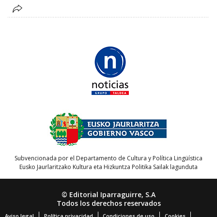
Subvencionada por el Departamento de Cultura y Política Lingüística
Eusko Jaurlaritzako Kultura eta Hizkuntza Politika Sailak lagunduta
© Editorial Iparraguirre, S.A
Todos los derechos reservados
Aviso legal
Política privacidad
Condiciones de uso
Cookies