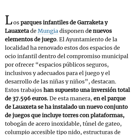
L
os
parques infantiles de Garraketa y
Lauaxeta
de
Mungia
disponen d
e nuevos
elementos de juego
. El Ayuntamiento de la
localidad ha renovado estos dos espacios de
ocio infantil dentro del compromiso municipal
por ofrecer “espacios públicos seguros,
inclusivos y adecuados para el juego y el
desarrollo de las niñas y niños”, destacan.
Estos trabajos
han supuesto una inversión total
de 37.596 euros.
De esta manera,
en el parque
de Lauaxeta se ha instalado un nuevo conjunto
de juegos que incluye torres con plataformas,
tobogán de acero inoxidable, túnel de gateo,
columpio accesible tipo nido, estructuras de