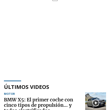
ÚLTIMOS VIDEOS
MOTOR
BMW X5: El primer coche con
cinco tipos de propulsión… y