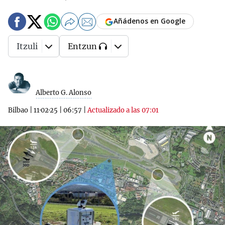
Añádenos en Google
Itzuli
Entzun
Alberto G. Alonso
Bilbao
|
11·02·25
|
06:57
|
Actualizado a las 07:01