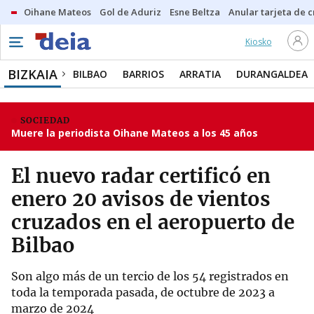
Oihane Mateos
Gol de Aduriz
Esne Beltza
Anular tarjeta de c
Kiosko
BIZKAIA
BILBAO
BARRIOS
ARRATIA
DURANGALDEA
SOCIEDAD
Muere la periodista Oihane Mateos a los 45 años
El nuevo radar certificó en
enero 20 avisos de vientos
cruzados en el aeropuerto de
Bilbao
Son algo más de un tercio de los 54 registrados en
toda la temporada pasada, de octubre de 2023 a
marzo de 2024