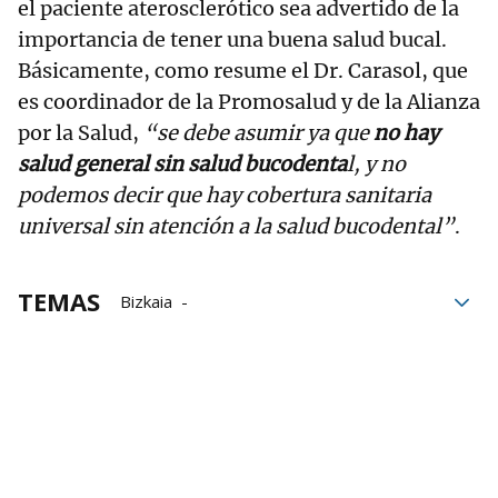
el paciente aterosclerótico sea advertido de la
importancia de tener una buena salud bucal.
Básicamente, como resume el Dr. Carasol, que
es coordinador de la Promosalud y de la Alianza
por la Salud,
“se debe asumir ya que
no hay
salud general sin salud bucodenta
l, y no
podemos decir que hay cobertura sanitaria
universal sin atención a la salud bucodental”
.
TEMAS
Bizkaia
Colegio de Dentistas de Bizkaia
Promoción de la Salud