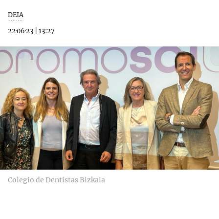
DEIA
22·06·23
|
13:27
Colegio de Dentistas Bizkaia