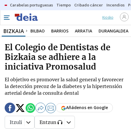
Carabelas portuguesas
Tiempo
Cribado cáncer
Incendios
P
Kiosko
BIZKAIA
BILBAO
BARRIOS
ARRATIA
DURANGALDEA
El Colegio de Dentistas de
Bizkaia se adhiere a la
iniciativa Promosalud
El objetivo es promover la salud general y favorecer
la detección precoz de la diabetes y la hipertensión
arterial desde la consulta dental
Añádenos en Google
Itzuli
Entzun