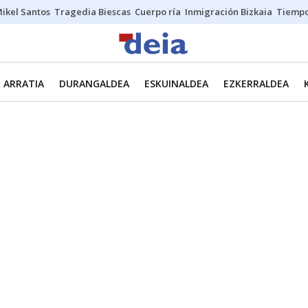
ikel Santos
Tragedia Biescas
Cuerpo ría
Inmigración Bizkaia
Tiemp
ARRATIA
DURANGALDEA
ESKUINALDEA
EZKERRALDEA