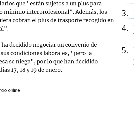
alarios que "están sujetos a un plus para
3
rio mínimo interprofesional". Además, los
uiera cobran el plus de trasporte recogido en
4
al".
la ha decidido negociar un convenio de
5
us condiciones laborales, "pero la
esa se niega", por lo que han decidido
ías 17, 18 y 19 de enero.
cio online