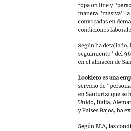
ropa on line y "pers
manera "masiva" la p
convocadas en dema
condiciones laborale
Según ha detallado, 
seguimiento "del 96
en el almacén de San
Lookiero es una empr
servicio de "persona
en Santurtzi que se 
Unido, Italia, Alema
y Países Bajos, ha ex
Según ELA, las condi