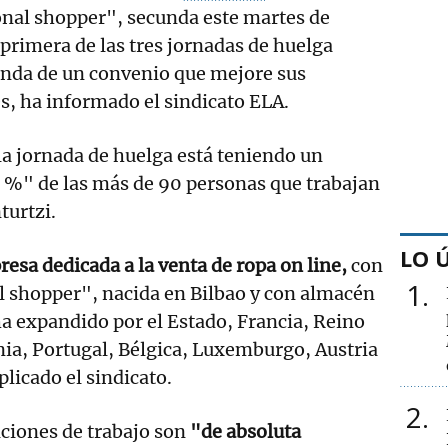
onal shopper", secunda este martes de
rimera de las tres jornadas de huelga
nda de un convenio que mejore sus
s, ha informado el sindicato ELA.
la jornada de huelga está teniendo un
 %" de las más de 90 personas que trabajan
turtzi.
LO 
esa dedicada a la venta de ropa on line,
con
1
l shopper", nacida en Bilbao y con almacén
ha expandido por el Estado, Francia, Reino
nia, Portugal, Bélgica, Luxemburgo, Austria
plicado el sindicato.
2
ciones de trabajo son
"de absoluta