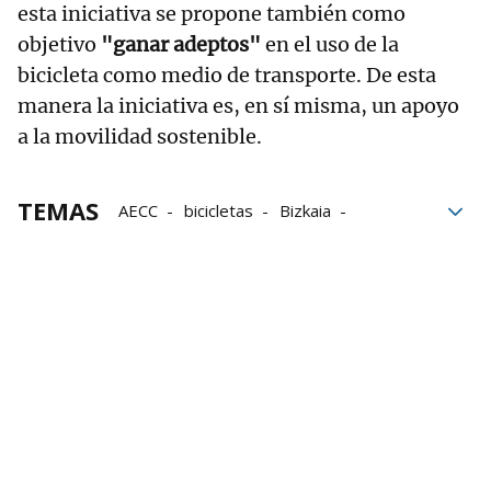
esta iniciativa se propone también como
objetivo
"ganar adeptos"
en el uso de la
bicicleta como medio de transporte. De esta
manera la iniciativa es, en sí misma, un apoyo
a la movilidad sostenible.
TEMAS
AECC
bicicletas
Bizkaia
Bridgestone
Calles de Bilbao
Euskadi
Fundación Euskadi
País Vasco