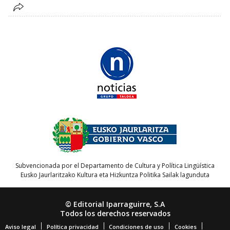
Subvencionada por el Departamento de Cultura y Política Lingüística
Eusko Jaurlaritzako Kultura eta Hizkuntza Politika Sailak lagunduta
© Editorial Iparraguirre, S.A
Todos los derechos reservados
Aviso legal
Política privacidad
Condiciones de uso
Cookies