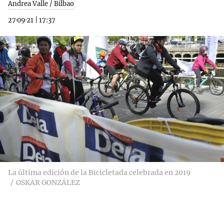
Andrea Valle / Bilbao
27·09·21
|
17:37
La última edición de la Bicicletada celebrada en 2019
OSKAR GONZÁLEZ