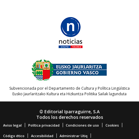
Subvencionada por el Departamento de Cultura y Política Lingüística
Eusko Jaurlaritzako Kultura eta Hizkuntza Politika Sailak lagunduta
© Editorial Iparraguirre, S.A
Todos los derechos reservados
Aviso legal
Política privacidad
Condiciones de uso
Cookies
Código ético
Accesibilidad
Administrar Utiq