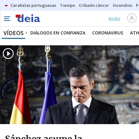
Carabelas portuguesas
Tiempo
Cribado cáncer
Incendios
P
Kiosko
VÍDEOS
DIÁLOGOS EN CONFIANZA
CORONAVIRUS
ATH