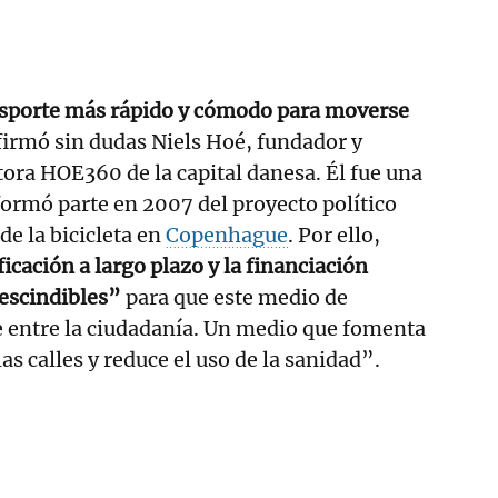
nsporte más rápido y cómodo para moverse
afirmó sin dudas Niels Hoé, fundador y
ltora HOE360 de la capital danesa. Él fue una
formó parte en 2007 del proyecto político
de la bicicleta en
Copenhague
. Por ello,
icación a largo plazo y la financiación
escindibles”
para que este medio de
e entre la ciudadanía. Un medio que fomenta
las calles y reduce el uso de la sanidad”.