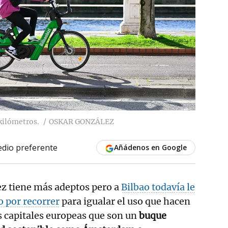
 kilómetros.
OSKAR GONZÁLEZ
dio preferente
Añádenos en Google
vez tiene más adeptos pero a
Bilbao todavía le
 por recorrer
para igualar el uso que hacen
s capitales europeas que son un
buque