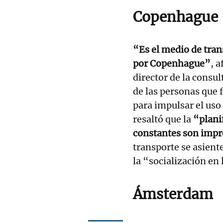
Copenhague
“Es el medio de tra
por Copenhague”
, 
director de la consu
de las personas que 
para impulsar el uso 
resaltó que la
“planif
constantes son impr
transporte se asient
la “socialización en 
Ámsterdam