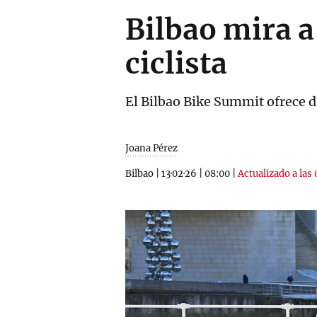
Bilbao mira a
ciclista
El Bilbao Bike Summit ofrece d
Joana Pérez
Bilbao
|
13·02·26
|
08:00
|
Actualizado a las