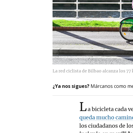
La red ciclista de Bilbao alcanza los 77
¿Ya nos sigues?
Márcanos como me
L
a bicicleta cada 
queda mucho camino
los ciudadanos de lo