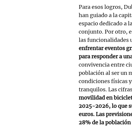
Para esos logros, Du
han guiado a la capit
espacio dedicado a la
conjunto. Por otro, 
las funcionalidades
enfrentar eventos g
para responder a un
convivencia entre ci
población al ser un 
condiciones físicas 
tranquilos. Las cifra
movilidad en bicicle
2025-2026, lo que s
euros. Las previsione
28% de la población d