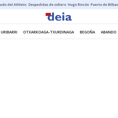
udo del Athletic
Despedidas de soltero
Hugo Rincón
Puerto de Bilba
URIBARRI
OTXARKOAGA-TXURDINAGA
BEGOÑA
ABANDO