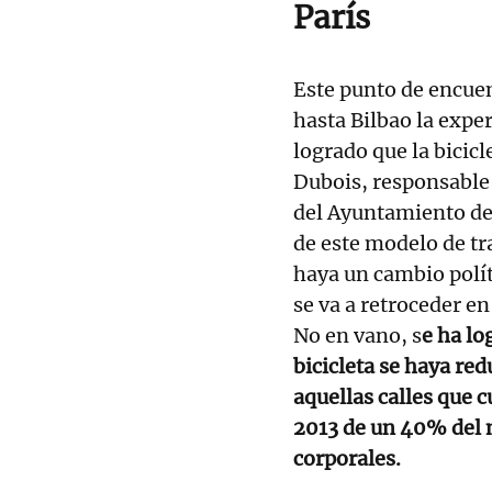
París
Este punto de encuen
hasta Bilbao la expe
logrado que la bicicl
Dubois, responsable 
del Ayuntamiento de 
de este modelo de tr
haya un cambio políti
se va a retroceder en
No en vano, s
e ha lo
bicicleta se haya re
aquellas calles que c
2013 de un 40% del 
corporales.