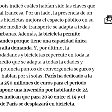
bois indicó cuáles habían sido las claves que
al francesa. Por un lado, la presencia de un
s bicicletas mejora el espacio público en su
este medio de transporte se adapta a todas
 urbanas. Además
, la bicicleta permite
randes porque tiene una capacidad única
a alta demanda.
Y, por último, la
udadanos y bicicletas repercute en toda la
medio que se adapta a todas la edades y
y potencia puntos de convergencia seguros y
s hablan por sí solas,
París ha dedicado a la
ta 250 millones de euros para el periodo
upone una inversión por habitante de 24
s indican que para 2030 entre el 19 y el
e París se desplazará en bicicleta.