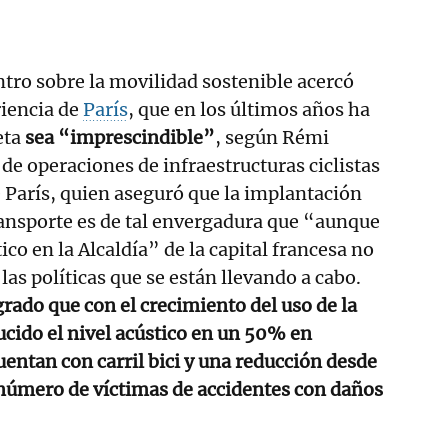
tro sobre la movilidad sostenible acercó
riencia de
París
, que en los últimos años ha
eta
sea “imprescindible”
, según Rémi
de operaciones de infraestructuras ciclistas
París, quien aseguró que la implantación
ansporte es de tal envergadura que “aunque
co en la Alcaldía” de la capital francesa no
 las políticas que se están llevando a cabo.
grado que con el crecimiento del uso de la
ducido el nivel acústico en un 50% en
uentan con carril bici y una reducción desde
número de víctimas de accidentes con daños