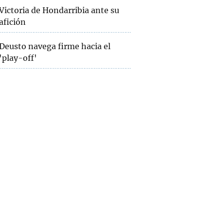
Victoria de Hondarribia ante su
afición
Deusto navega firme hacia el
'play-off'