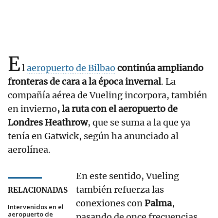
E
l
aeropuerto de Bilbao
continúa ampliando
fronteras de cara a la época invernal
. La
compañía aérea de Vueling incorpora, también
en invierno
, la ruta con el aeropuerto de
Londres Heathrow
, que se suma a la que ya
tenía en Gatwick, según ha anunciado al
aerolínea.
En este sentido, Vueling
también refuerza las
RELACIONADAS
conexiones con
Palma
,
Intervenidos en el
aeropuerto de
pasando de once frecuencias