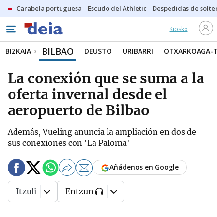
Carabela portuguesa
Escudo del Athletic
Despedidas de solte
Kiosko
BILBAO
BIZKAIA
DEUSTO
URIBARRI
OTXARKOAGA-
La conexión que se suma a la
oferta invernal desde el
aeropuerto de Bilbao
Además, Vueling anuncia la ampliación en dos de
sus conexiones con 'La Paloma'
Añádenos en Google
Itzuli
Entzun