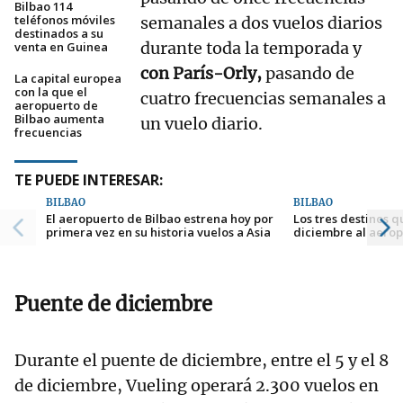
Bilbao 114
teléfonos móviles
semanales a dos vuelos diarios
destinados a su
durante toda la temporada y
venta en Guinea
con París-Orly,
pasando de
La capital europea
con la que el
cuatro frecuencias semanales a
aeropuerto de
Bilbao aumenta
un vuelo diario.
frecuencias
TE PUEDE INTERESAR:
BILBAO
BILBAO
El aeropuerto de Bilbao estrena hoy por
Los tres destinos q
primera vez en su historia vuelos a Asia
diciembre al aerop
Puente de diciembre
Durante el puente de diciembre, entre el 5 y el 8
de diciembre, Vueling operará 2.300 vuelos en