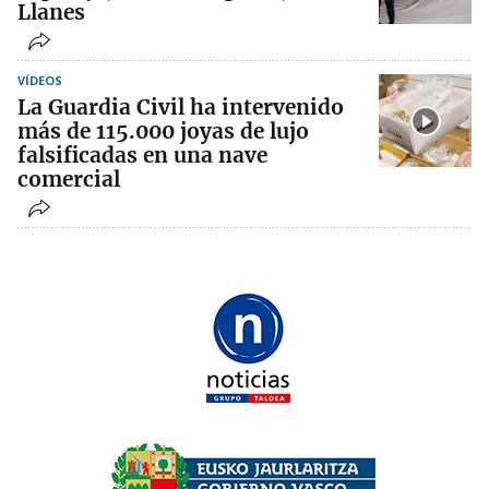
Llanes
VÍDEOS
La Guardia Civil ha intervenido
más de 115.000 joyas de lujo
falsificadas en una nave
comercial