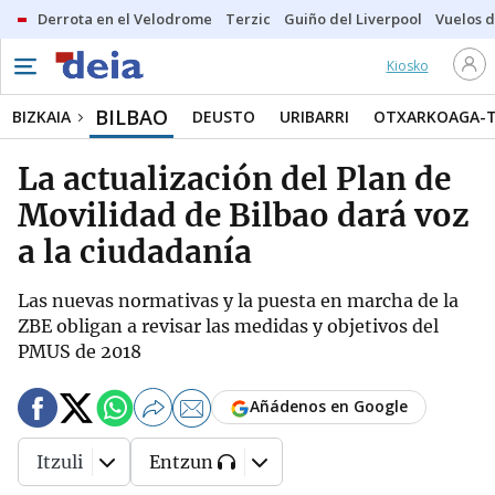
Derrota en el Velodrome
Terzic
Guiño del Liverpool
Vuelos d
Kiosko
BILBAO
BIZKAIA
DEUSTO
URIBARRI
OTXARKOAGA-
La actualización del Plan de
Movilidad de Bilbao dará voz
a la ciudadanía
Las nuevas normativas y la puesta en marcha de la
ZBE obligan a revisar las medidas y objetivos del
PMUS de 2018
Añádenos en Google
Itzuli
Entzun