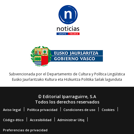
Subvencionada por el Departamento de Cultura y Política Lingüística
Eusko Jaurlaritzako Kultura eta Hizkuntza Politika Sailak lagunduta
© Editorial Iparraguirre, S.A
Todos los derechos reservados
Aviso legal
Política privacidad
Condiciones de uso
Cookies
Código ético
Accesibilidad
Administrar Utiq
Preferencias de privacidad