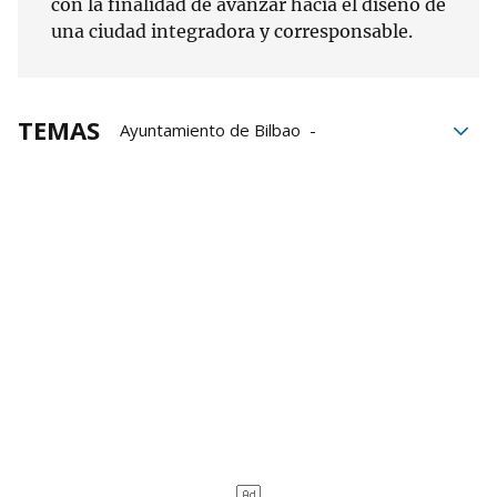
con la finalidad de avanzar hacia el diseño de
una ciudad integradora y corresponsable.
TEMAS
Ayuntamiento de Bilbao
aparcamientos
movilidad
Nora Abete
ZBE