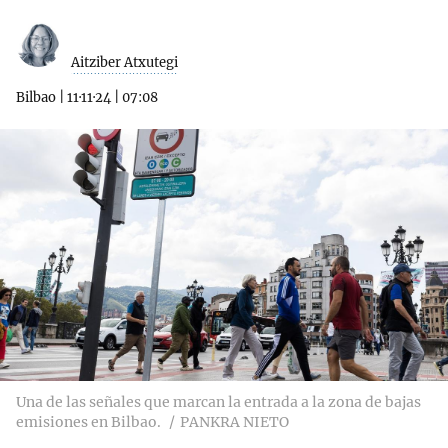
Aitziber Atxutegi
Bilbao
|
11·11·24
|
07:08
Una de las señales que marcan la entrada a la zona de bajas
emisiones en Bilbao.
PANKRA NIETO