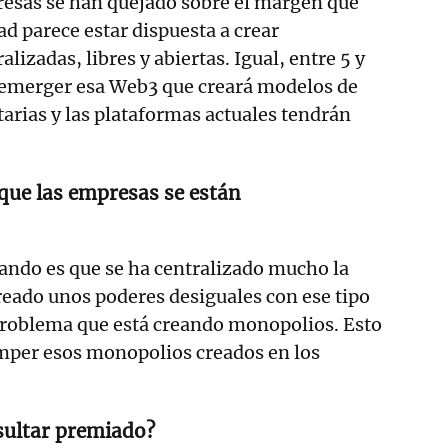
esas se han quejado sobre el margen que
d parece estar dispuesta a crear
alizadas, libres y abiertas. Igual, entre 5 y
 emerger esa Web3 que creará modelos de
rias y las plataformas actuales tendrán
 que las empresas se están
asando es que se ha centralizado mucho la
eado unos poderes desiguales con ese tipo
problema que está creando monopolios. Esto
omper esos monopolios creados en los
esultar premiado?