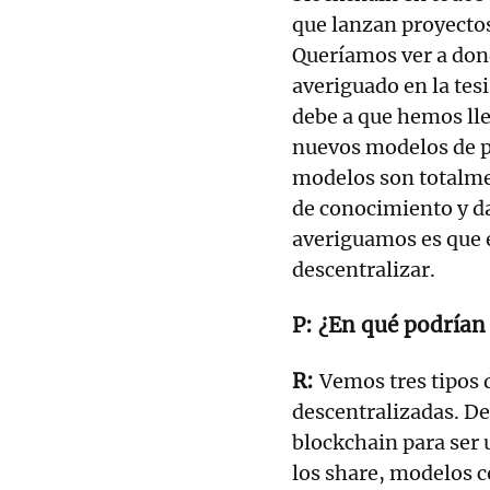
que lanzan proyecto
Queríamos ver a dond
averiguado en la tes
debe a que hemos lle
nuevos modelos de pl
modelos son totalme
de conocimiento y da
averiguamos es que 
descentralizar.
¿En qué podrían 
Vemos tres tipos
descentralizadas. De
blockchain para ser 
los share, modelos c