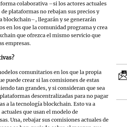
orma colaborativa –si los actores actuales
o de plataformas no rebajan sus precios y
a blockchain–, llegarán y se generarán
os en los que la comunidad programa y crea
kchain que ofrezca el mismo servicio que
as empresas.
tivas?
modelos comunitarios en los que la propia
e puede crear si las comisiones de estas
iendo tan grandes, y si consideran que sea
 plataformas descentralizadas para no pagar
s a la tecnología blockchain. Esto va a
s actuales que usan el modelo de
sas. Una, rebajar sus comisiones actuales de