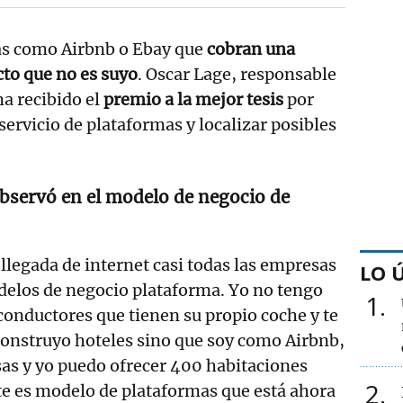
as como Airbnb o Ebay que
cobran una
to que no es suyo
. Oscar Lage, responsable
a recibido el
premio a la mejor tesis
por
 servicio de plataformas y localizar posibles
bservó en el modelo de negocio de
 llegada de internet casi todas las empresas
LO 
elos de negocio plataforma. Yo no tengo
1
 conductores que tienen su propio coche y te
construyo hoteles sino que soy como Airbnb,
sas y yo puedo ofrecer 400 habitaciones
2
ste es modelo de plataformas que está ahora