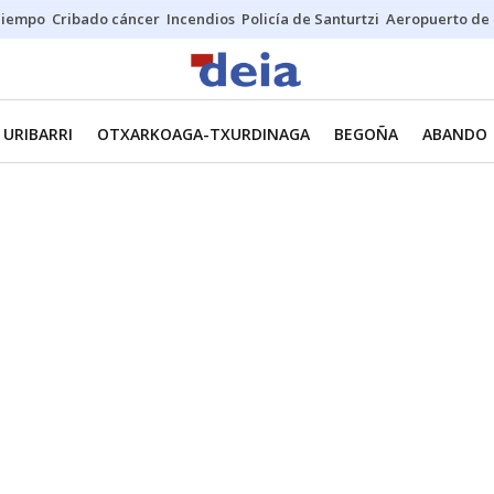
Tiempo
Cribado cáncer
Incendios
Policía de Santurtzi
Aeropuerto de 
URIBARRI
OTXARKOAGA-TXURDINAGA
BEGOÑA
ABANDO