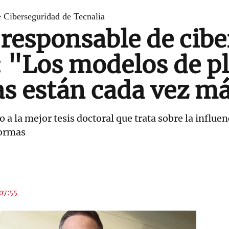
 Ciberseguridad de Tecnalia
 responsable de cib
: "Los modelos de p
s están cada vez má
o a la mejor tesis doctoral que trata sobre la influe
formas
 07:55