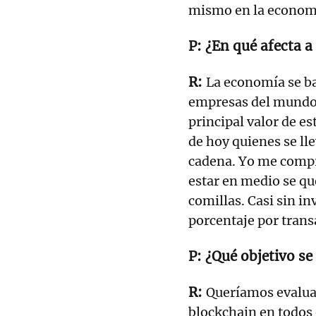
mismo en la econom
¿En qué afecta a
La economía se bas
empresas del mundo 
principal valor de es
de hoy quienes se ll
cadena. Yo me compr
estar en medio se q
comillas. Casi sin i
porcentaje por trans
¿Qué objetivo se 
Queríamos evalua
blockchain en todos 