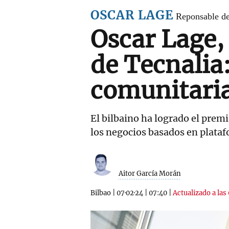
OSCAR LAGE
Reponsable de
Oscar Lage,
de Tecnalia
comunitaria
El bilbaino ha logrado el premi
los negocios basados en plata
Aitor García Morán
Bilbao
|
07·02·24
|
07:40
|
Actualizado a las