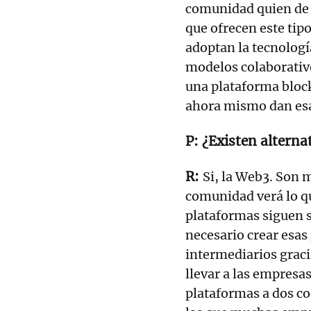
comunidad quien de f
que ofrecen este tip
adoptan la tecnologí
modelos colaborativ
una plataforma bloc
ahora mismo dan es
¿Existen alterna
Si, la Web3. Son 
comunidad verá lo qu
plataformas siguen s
necesario crear esas
intermediarios gracia
llevar a las empresa
plataformas a dos co