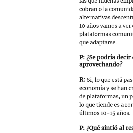
las que muchas empr
cobran o la comunida
alternativas descentr
10 años vamos a ver
plataformas comunita
que adaptarse.
¿Se podría decir
aprovechando?
Si, lo que está p
economía y se han cr
de plataformas, un 
lo que tiende es a r
últimos 10-15 años.
¿Qué sintió al r