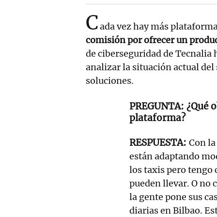
C
ada vez hay más plataform
comisión por ofrecer un produc
de ciberseguridad de Tecnalia h
analizar la situación actual del
soluciones.
¿Qué o
plataforma?
Con la
están adaptando mod
los taxis pero tengo
pueden llevar. O no 
la gente pone sus ca
diarias en Bilbao. E