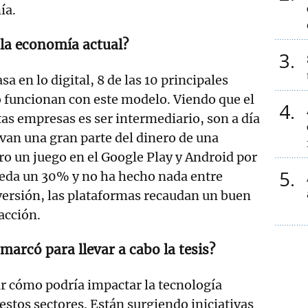
ía.
 la economía actual?
3
a en lo digital, 8 de las 10 principales
funcionan con este modelo. Viendo que el
4
tas empresas es ser intermediario, son a día
evan una gran parte del dinero de una
o un juego en el Google Play y Android por
5
ueda un 30% y no ha hecho nada entre
nversión, las plataformas recaudan un buen
acción.
marcó para llevar a cabo la tesis?
r cómo podría impactar la tecnología
estos sectores. Están surgiendo iniciativas