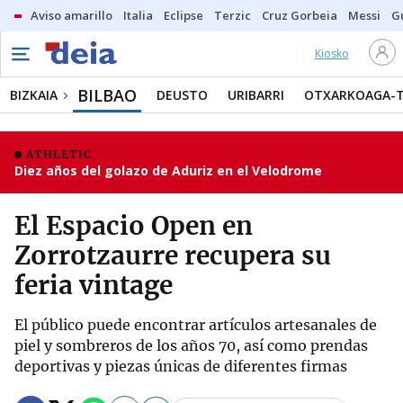
Aviso amarillo
Italia
Eclipse
Terzic
Cruz Gorbeia
Messi
G
Kiosko
BILBAO
BIZKAIA
DEUSTO
URIBARRI
OTXARKOAGA-
ATHLETIC
Diez años del golazo de Aduriz en el Velodrome
El Espacio Open en
Zorrotzaurre recupera su
feria vintage
El público puede encontrar artículos artesanales de
piel y sombreros de los años 70, así como prendas
deportivas y piezas únicas de diferentes firmas