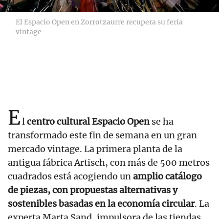
El Espacio Open en Zorrotzaurre recupera su feria
vintage
E
l
centro cultural Espacio Open
se ha
transformado este fin de semana en un gran
mercado vintage. La primera planta de la
antigua fábrica Artisch, con más de 500 metros
cuadrados está acogiendo un
amplio catálogo
de piezas, con propuestas alternativas y
sostenibles basadas en la economía circular
. La
experta Marta Sand, impulsora de las tiendas