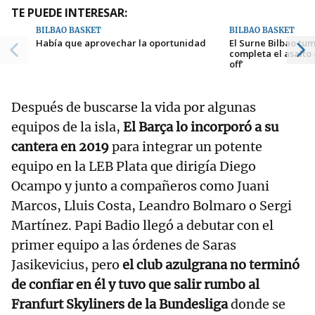
TE PUEDE INTERESAR:
BILBAO BASKET
BILBAO BASKET
Había que aprovechar la oportunidad
El Surne Bilbao tu
completa el asalto 
off’
Después de buscarse la vida por algunas
equipos de la isla,
El Barça lo incorporó a su
cantera en 2019
para integrar un potente
equipo en la LEB Plata que dirigía Diego
Ocampo y junto a compañeros como Juani
Marcos, Lluis Costa, Leandro Bolmaro o Sergi
Martínez. Papi Badio llegó a debutar con el
primer equipo a las órdenes de Saras
Jasikevicius, pero
el club azulgrana no terminó
de confiar en él y tuvo que salir rumbo al
Franfurt Skyliners de la Bundesliga
donde se