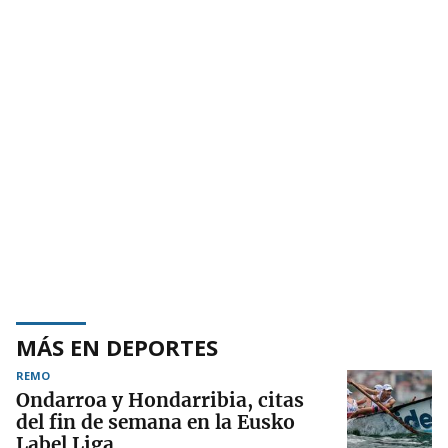
MÁS EN DEPORTES
REMO
Ondarroa y Hondarribia, citas
del fin de semana en la Eusko
Label Liga