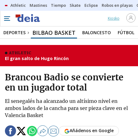
Athletic
Mastines
Tiempo
Skate
Eclipse
Robos en playas
Kiosko
BILBAO BASKET
DEPORTES
BALONCESTO
FÚTBOL
ATHLETIC
El gran salto de Hugo Rincón
Brancou Badio se convierte
en un jugador total
El senegalés ha alcanzado un altísimo nivel en
ambos lados de la cancha para ser pieza clave en el
Valencia Basket
Añádenos en Google