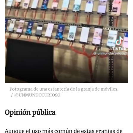
Fotograma de una estantería de la granja de móviles.
@UNMUNDOCURIOSO
Opinión pública
Aunque el uso más común de estas granjas de