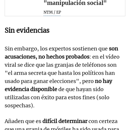
"manipulación social"
NTM / EP
Sin evidencias
Sin embargo, los expertos sostienen que
son
acusaciones, no hechos probados
: en el vídeo
viral se dice que las granjas de teléfonos son
"el arma secreta que hasta los políticos han
usado para ganar elecciones", pero
no hay
evidencia disponible
de que hayan sido
utilizadas con éxito para estos fines (solo
sospechas).
Añaden que es
difícil determinar
con certeza
que una granja de móviles ha sido usada para