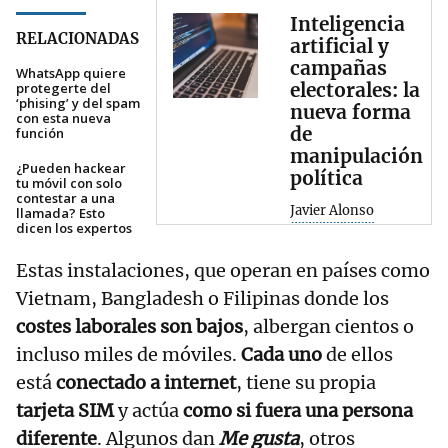
Inteligencia
RELACIONADAS
artificial y
campañas
WhatsApp quiere
electorales: la
protegerte del
‘phising’ y del spam
nueva forma
con esta nueva
de
función
manipulación
¿Pueden hackear
política
tu móvil con solo
contestar a una
Javier Alonso
llamada? Esto
dicen los expertos
Estas instalaciones, que operan en países como
Vietnam, Bangladesh o Filipinas donde los
costes laborales son bajos
, albergan cientos o
incluso miles de móviles.
Cada uno
de ellos
está
conectado a internet
, tiene su propia
tarjeta SIM
y actúa
como si fuera una persona
diferente
. Algunos dan
Me gusta
, otros