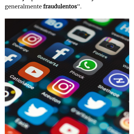
generalmente
fraudulentos
".