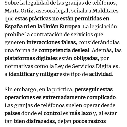
Sobre la legalidad de las granjas de teléfonos,
Marta Ortiz, asesora legal, señala a Maldita.es
que
estas prácticas no están permitidas en
España ni en la Unión Europea
. La legislación
prohíbe la contratación de servicios que
generen
interacciones falsas
, considerándolas
una forma de
competencia desleal
. Además, las
plataformas digitales
están
obligadas
, por
normativas como la Ley de Servicios Digitales,
a
identificar y mitigar
este tipo de
actividad
.
Sin embargo, en la práctica,
perseguir estas
operaciones es extremadamente complicado
.
Las granjas de teléfonos suelen operar desde
países
donde el
control
es
más laxo
y, al estar
tan
bien disfrazadas
, dejan
pocos rastros