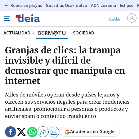
Robos en playas
Guardias Osakidetza
ADN Lezama
Eclipse
Kiosko
BERM@TU
ACTUALIDAD
SOCIEDAD
Granjas de clics: la trampa
invisible y difícil de
demostrar que manipula en
internet
Miles de móviles operan desde países lejanos y
ofrecen sus servicios ilegales para crear tendencias
artificiales, promocionar a personas o productos y
enviar spam o contenido fraudulento
Añádenos en Google