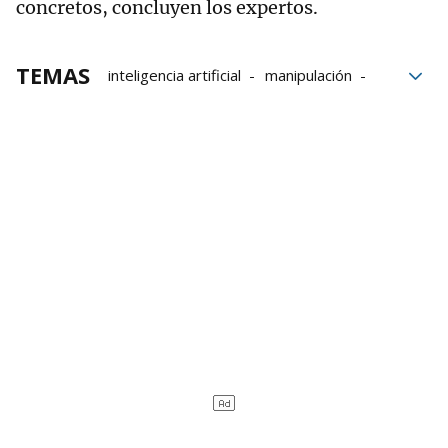
concretos, concluyen los expertos.
TEMAS
inteligencia artificial
manipulación
Desinformación
IA
teléfonos móviles