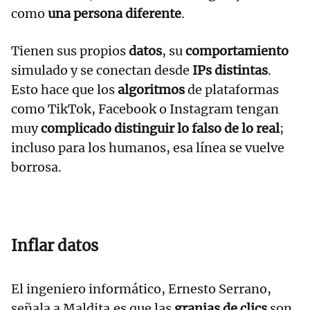
como
una persona diferente
.
Tienen sus propios
datos
, su
comportamiento
simulado y se conectan desde
IPs distintas
.
Esto hace que los
algoritmos
de plataformas
como TikTok, Facebook o Instagram tengan
muy
complicado distinguir lo falso de lo real
;
incluso para los humanos, esa línea se vuelve
borrosa.
Inflar datos
El ingeniero informático, Ernesto Serrano,
señala a Maldita.es que las
granjas de clics
son