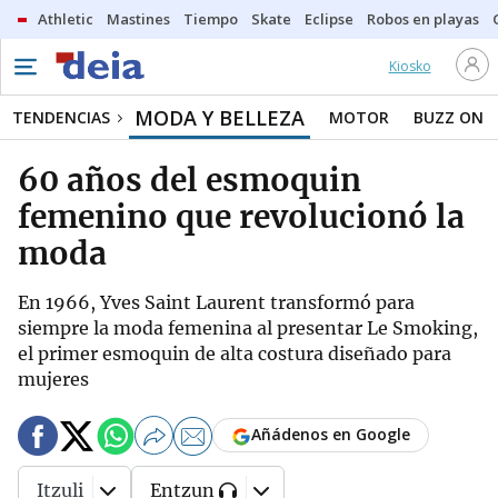
Athletic
Mastines
Tiempo
Skate
Eclipse
Robos en playas
Kiosko
MODA Y BELLEZA
TENDENCIAS
MOTOR
BUZZ ON
60 años del esmoquin
femenino que revolucionó la
moda
En 1966, Yves Saint Laurent transformó para
siempre la moda femenina al presentar Le Smoking,
el primer esmoquin de alta costura diseñado para
mujeres
Añádenos en Google
Itzuli
Entzun