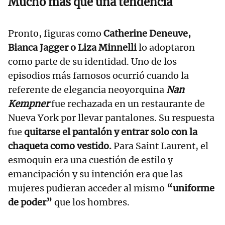
Mucho más que una tendencia
Pronto, figuras como
Catherine Deneuve,
Bianca Jagger o Liza Minnelli
lo adoptaron
como parte de su identidad. Uno de los
episodios más famosos ocurrió cuando
la
referente de elegancia neoyorquina
Nan
Kempner
fue rechazada en un restaurante de
Nueva York por llevar pantalones. Su respuesta
fue
quitarse el pantalón y entrar solo con la
chaqueta como vestido.
Para Saint Laurent, el
esmoquin era una cuestión de estilo y
emancipación y su intención era que las
mujeres pudieran acceder al mismo
“uniforme
de poder”
que los hombres.