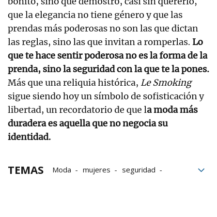
bonito, sino que demostró, casi sin quererlo,
que la elegancia no tiene género y que las
prendas más poderosas no son las que dictan
las reglas, sino las que invitan a romperlas.
Lo
que te hace sentir poderosa no es la forma de la
prenda, sino la seguridad con la que te la pones.
Más que una reliquia histórica,
Le Smoking
sigue siendo hoy un símbolo de sofisticación y
libertad, un recordatorio de que l
a moda más
duradera es aquella que no negocia su
identidad.
TEMAS
Moda
mujeres
seguridad
Clásico
bloque52
Trajes
Empoderamiento