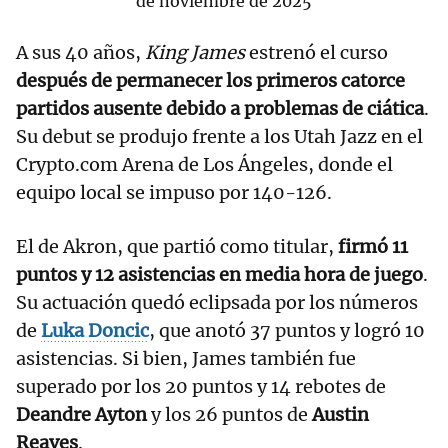
de noviembre de 2025
A sus 40 años,
King James
estrenó el curso
después de permanecer los primeros catorce
partidos ausente debido a problemas de ciática
.
Su debut se produjo frente a los Utah Jazz en el
Crypto.com Arena de Los Ángeles, donde el
equipo local se impuso por 140-126.
El de Akron, que partió como titular,
firmó 11
puntos y 12 asistencias en media hora de juego
.
Su actuación quedó eclipsada por los números
de
Luka Doncic
, que anotó 37 puntos y logró 10
asistencias. Si bien, James también fue
superado por los 20 puntos y 14 rebotes de
Deandre Ayton
y los 26 puntos de
Austin
Reaves
.