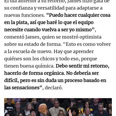
El día anterior a su retorno, James hizo gala de
su confianza y versatilidad para adaptarse a
nuevas funciones.
"Puedo hacer cualquier cosa
en la pista, así que haré lo que el equipo
necesite cuando vuelva a ser yo mismo"
,
comentó James, quien se mostró optimista
sobre su estado de forma. "Esto es como volver
a la escuela de nuevo. Hay que aprender
quiénes son los chicos y todo eso, porque
tienen buena química.
Debo sentir mi retorno,
hacerlo de forma orgánica. No debería ser
difícil, pero es sin duda un proceso basado en
las sensaciones"
, declaró.