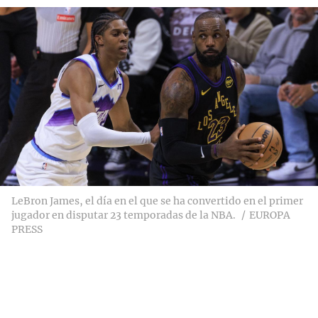
LeBron James, el día en el que se ha convertido en el primer
jugador en disputar 23 temporadas de la NBA.
EUROPA
PRESS