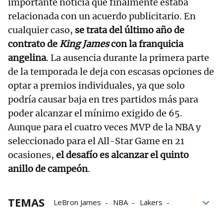
importante noticia que finalmente estaba
relacionada con un acuerdo publicitario. En
cualquier caso,
se trata del último año de
contrato de
King James
con la franquicia
angelina
. La ausencia durante la primera parte
de la temporada le deja con escasas opciones de
optar a premios individuales, ya que solo
podría causar baja en tres partidos más para
poder alcanzar el mínimo exigido de 65.
Aunque para el cuatro veces MVP de la NBA y
seleccionado para el All-Star Game en 21
ocasiones,
el desafío es alcanzar el quinto
anillo de campeón
.
TEMAS
LeBron James
NBA
Lakers
Los Angeles Lakers
Los Ángeles