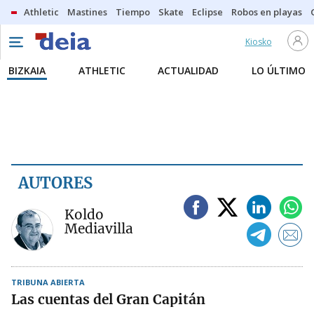
Athletic
Mastines
Tiempo
Skate
Eclipse
Robos en playas
Kiosko
BIZKAIA
ATHLETIC
ACTUALIDAD
LO ÚLTIMO
AUTORES
Koldo
Mediavilla
TRIBUNA ABIERTA
Las cuentas del Gran Capitán