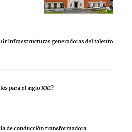
uir infraestructuras generadoras del talento
es para el siglo XXI?
cia de conducción transformadora