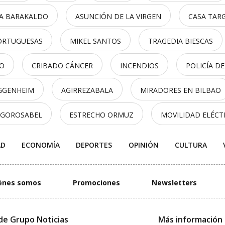
A BARAKALDO
ASUNCIÓN DE LA VIRGEN
CASA TAR
ORTUGUESAS
MIKEL SANTOS
TRAGEDIA BIESCAS
O
CRIBADO CÁNCER
INCENDIOS
POLICÍA D
GGENHEIM
AGIRREZABALA
MIRADORES EN BILBAO
 GOROSABEL
ESTRECHO ORMUZ
MOVILIDAD ELÉCT
AD
ECONOMÍA
DEPORTES
OPINIÓN
CULTURA
énes somos
Promociones
Newsletters
de Grupo Noticias
Más información