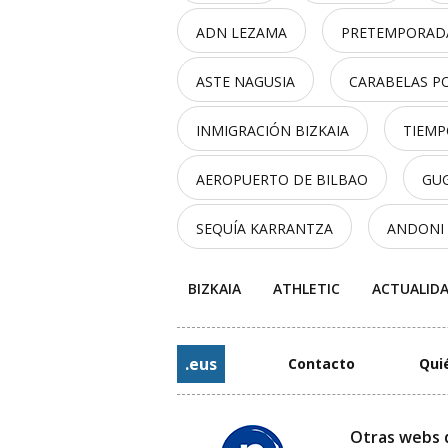
ADN LEZAMA
PRETEMPORAD
ASTE NAGUSIA
CARABELAS P
INMIGRACIÓN BIZKAIA
TIEMP
AEROPUERTO DE BILBAO
GU
SEQUÍA KARRANTZA
ANDONI
BIZKAIA
ATHLETIC
ACTUALID
.eus
Contacto
Qui
Otras webs 