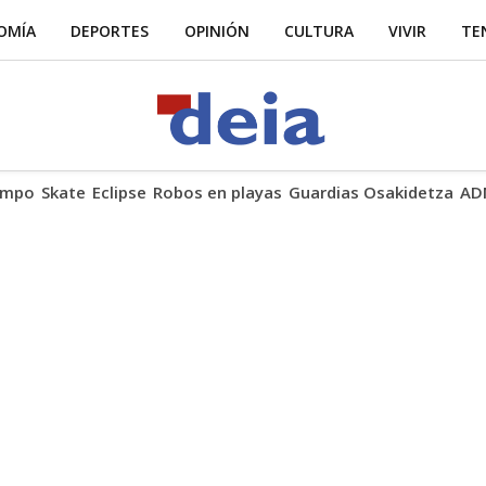
OMÍA
DEPORTES
OPINIÓN
CULTURA
VIVIR
TE
empo
Skate
Eclipse
Robos en playas
Guardias Osakidetza
AD