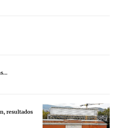
...
ón, resultados