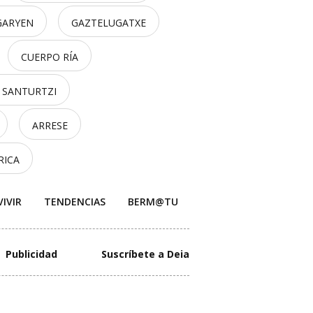
GARYEN
GAZTELUGATXE
CUERPO RÍA
E SANTURTZI
ARRESE
RICA
VIVIR
TENDENCIAS
BERM@TU
Publicidad
Suscríbete a Deia